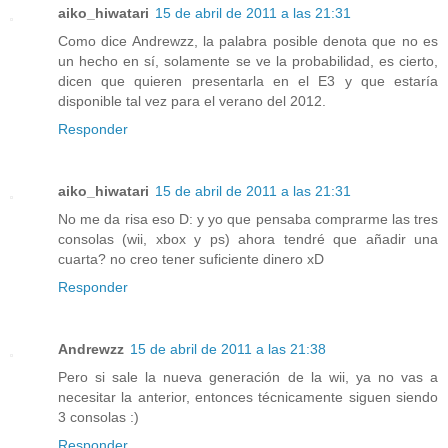
aiko_hiwatari
15 de abril de 2011 a las 21:31
Como dice Andrewzz, la palabra posible denota que no es
un hecho en sí, solamente se ve la probabilidad, es cierto,
dicen que quieren presentarla en el E3 y que estaría
disponible tal vez para el verano del 2012.
Responder
aiko_hiwatari
15 de abril de 2011 a las 21:31
No me da risa eso D: y yo que pensaba comprarme las tres
consolas (wii, xbox y ps) ahora tendré que añadir una
cuarta? no creo tener suficiente dinero xD
Responder
Andrewzz
15 de abril de 2011 a las 21:38
Pero si sale la nueva generación de la wii, ya no vas a
necesitar la anterior, entonces técnicamente siguen siendo
3 consolas :)
Responder