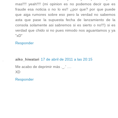
mas!!!! yeah!!!! (mi opinion es no podemos decir que es
fraude esa noticia o no lo es!! ¿por que? por que puede
que aiga rumores sobre eso pero la verdad no sabemos
asta que pase la supuesta fecha de lanzamiento de la
consola solamente asi sabremos si es sierto o no!!!) si es
verdad que chido si no pues nimodo nos aguantamos y ya
"xD"
Responder
aiko_hiwatari
17 de abril de 2011 a las 20:15
Me acabo de deprimir más ._.' ....
XD
Responder