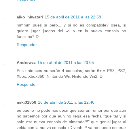
aiko_hiwatari
15 de abril de 2011 a las 22:58
mmmm pues sí pero... y si no es compatible? osea, si
quiero jugar juegos del wii y en la nueva consola no
funciona? D':
Responder
Andrewzz
15 de abril de 2011 a las 23:05
Pos entonces no serán 4 consolas, serán 6+ = PS3, PS2,
Xbox, Xbox360, Nintendo Wii, Nintendo Wii2. D:
Responder
miki31858
16 de abril de 2011 a las 12:46
ee bueno no podemos decir que sea un rumor por que aun
no sabemos por que aun no llega esa fecha "que tal y si
sale esa nueva consola de nintendo!!!" que genial jugar al
zelda con la nueva consola xD yeah!!!! ya no puedo esperar