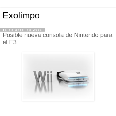
Exolimpo
15 de abril de 2011
Posible nueva consola de Nintendo para
el E3