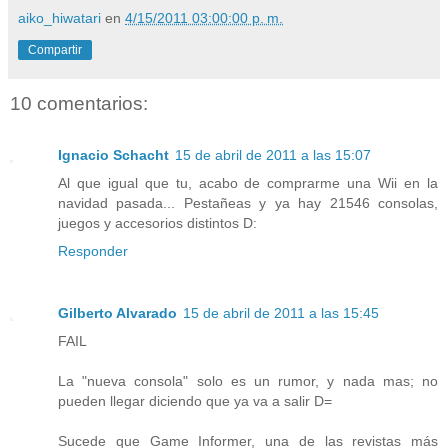
aiko_hiwatari
en
4/15/2011 03:00:00 p. m.
Compartir
10 comentarios:
Ignacio Schacht
15 de abril de 2011 a las 15:07
Al que igual que tu, acabo de comprarme una Wii en la
navidad pasada... Pestañeas y ya hay 21546 consolas,
juegos y accesorios distintos D:
Responder
Gilberto Alvarado
15 de abril de 2011 a las 15:45
FAIL
La "nueva consola" solo es un rumor, y nada mas; no
pueden llegar diciendo que ya va a salir D=
Sucede que Game Informer, una de las revistas más