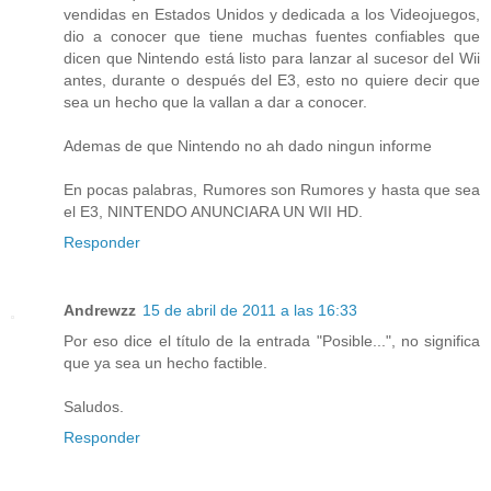
vendidas en Estados Unidos y dedicada a los Videojuegos,
dio a conocer que tiene muchas fuentes confiables que
dicen que Nintendo está listo para lanzar al sucesor del Wii
antes, durante o después del E3, esto no quiere decir que
sea un hecho que la vallan a dar a conocer.
Ademas de que Nintendo no ah dado ningun informe
En pocas palabras, Rumores son Rumores y hasta que sea
el E3, NINTENDO ANUNCIARA UN WII HD.
Responder
Andrewzz
15 de abril de 2011 a las 16:33
Por eso dice el título de la entrada "Posible...", no significa
que ya sea un hecho factible.
Saludos.
Responder