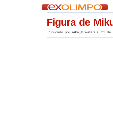
Figura de Mik
Publicado por
aiko_hiwatari
el
21 de 