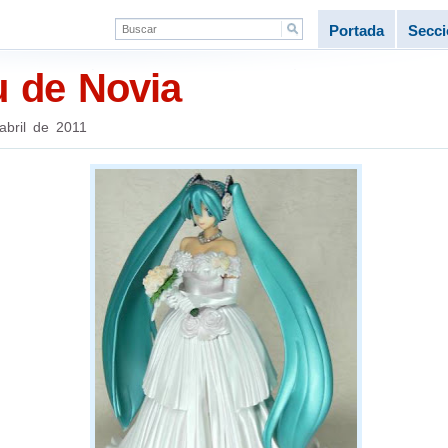
Portada
Secc
u de Novia
abril de 2011