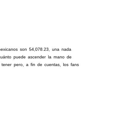
mexicanos son 54,078.23, una nada
 cuánto puede ascender la mano de
tener pero, a fin de cuentas, los fans