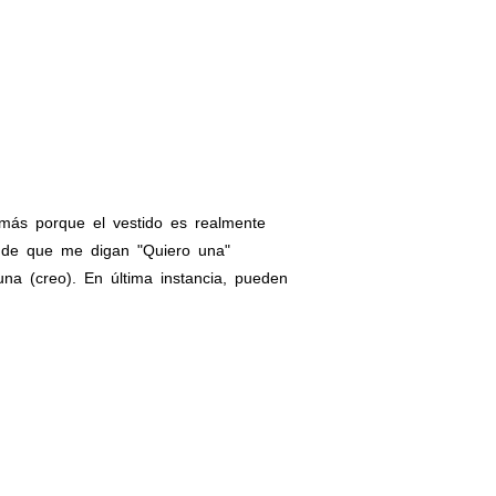
más porque el vestido es realmente
s de que me digan "Quiero una"
a (creo). En última instancia, pueden