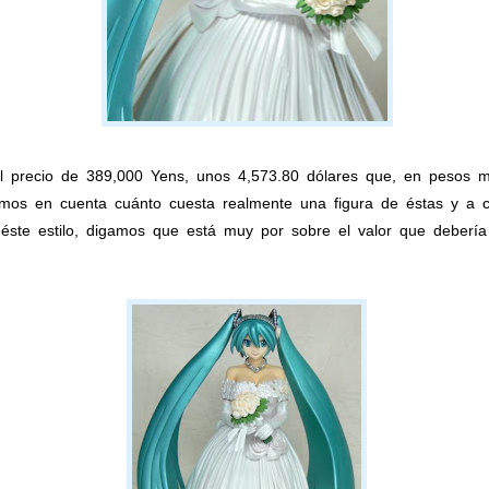
el precio de 389,000 Yens, unos 4,573.80 dólares que, en pesos 
mamos en cuenta cuánto cuesta realmente una figura de éstas y a
ste estilo, digamos que está muy por sobre el valor que debería 