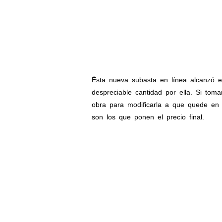
Ésta nueva subasta en línea alcanzó 
despreciable cantidad por ella. Si to
obra para modificarla a que quede en é
son los que ponen el precio final.