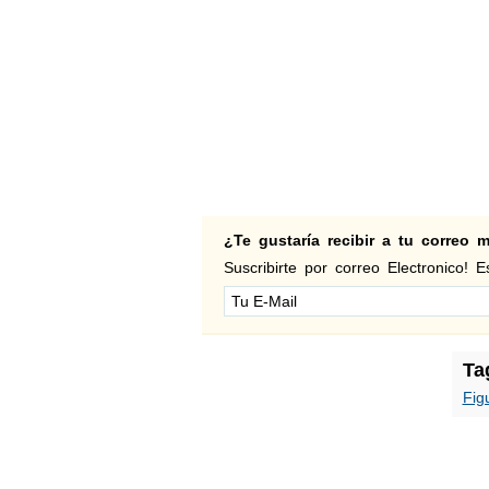
¿Te gustaría recibir a tu correo
Suscribirte por correo Electronico! Es
Ta
Fig