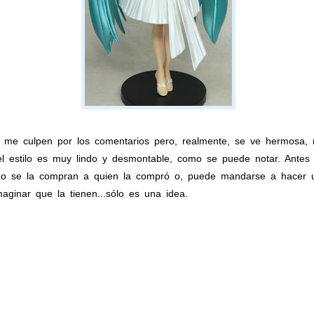
 me culpen por los comentarios pero, realmente, se ve hermosa, 
 el estilo es muy lindo y desmontable, como se puede notar. Ante
 o se la compran a quien la compró o, puede mandarse a hacer un
aginar que la tienen...sólo es una idea.