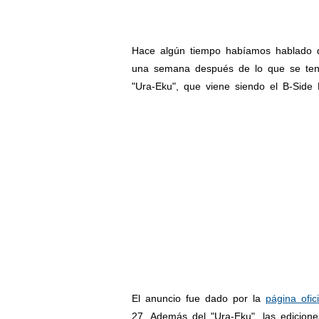
Hace algún tiempo habíamos hablado 
una semana después de lo que se tenía
"Ura-Eku", que viene siendo el B-Side
El anuncio fue dado por la
página ofici
27. Además del "Ura-Eku", las edicione