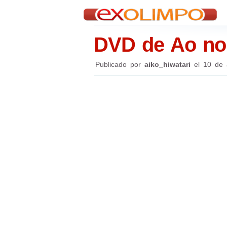
DVD de Ao no 
Publicado por
aiko_hiwatari
el
10 de 