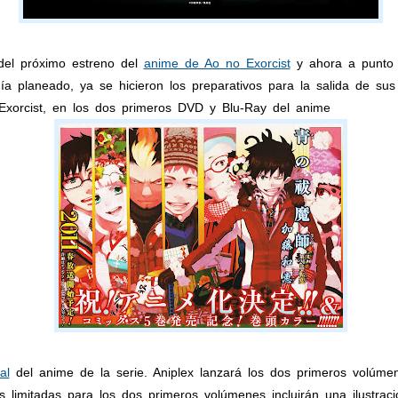
del próximo estreno del
anime de Ao no Exorcist
y ahora a punto d
 planeado, ya se hicieron los preparativos para la salida de sus 
 Exorcist, en los dos primeros DVD y Blu-Ray del anime
al
del anime de la serie. Aniplex lanzará los dos primeros volúmen
s limitadas para los dos primeros volúmenes incluirán una ilustrac