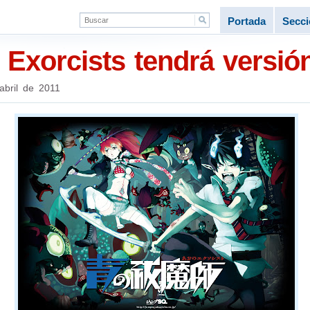
Portada
Secc
Exorcists tendrá versión
abril de 2011