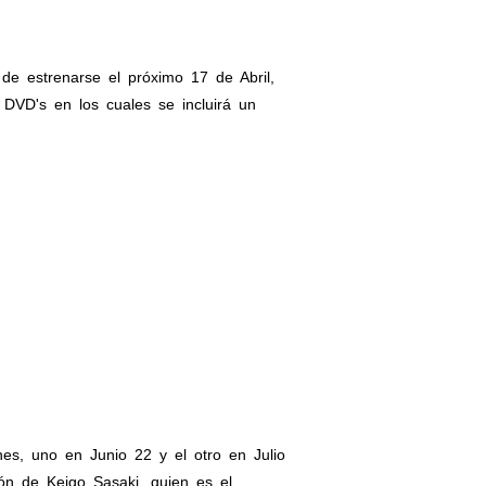
e estrenarse el próximo 17 de Abril,
DVD's en los cuales se incluirá un
es, uno en Junio 22 y el otro en Julio
ión de Keigo Sasaki, quien es el