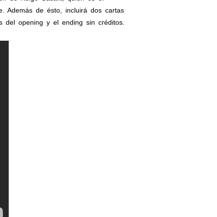
e. Además de ésto, incluirá dos cartas
s del opening y el ending sin créditos.