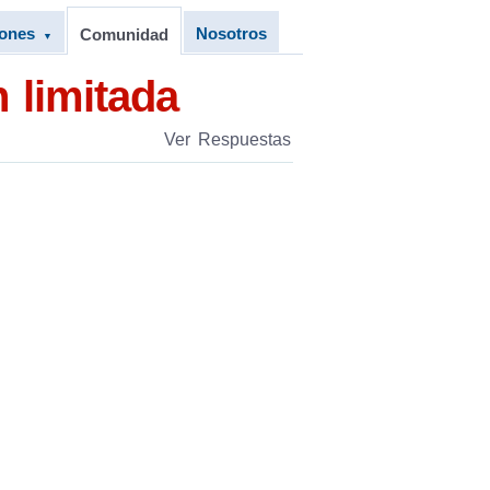
iones
Nosotros
Comunidad
▼
 limitada
Ver Respuestas