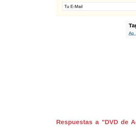
Ta
Ao 
Respuestas a "DVD de Ao