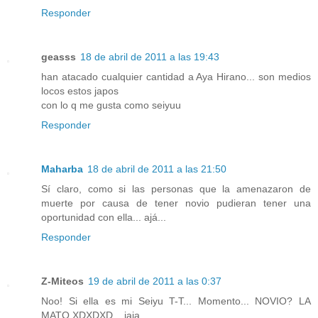
Responder
geasss
18 de abril de 2011 a las 19:43
han atacado cualquier cantidad a Aya Hirano... son medios
locos estos japos
con lo q me gusta como seiyuu
Responder
Maharba
18 de abril de 2011 a las 21:50
Sí claro, como si las personas que la amenazaron de
muerte por causa de tener novio pudieran tener una
oportunidad con ella... ajá...
Responder
Z-Miteos
19 de abril de 2011 a las 0:37
Noo! Si ella es mi Seiyu T-T... Momento... NOVIO? LA
MATO XDXDXD... jaja