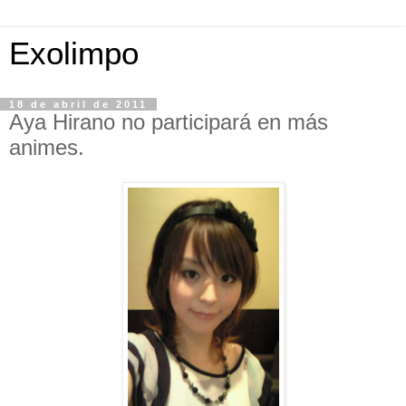
Exolimpo
18 de abril de 2011
Aya Hirano no participará en más
animes.