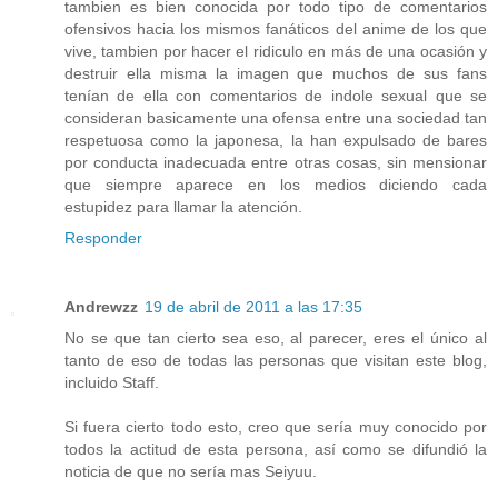
tambien es bien conocida por todo tipo de comentarios
ofensivos hacia los mismos fanáticos del anime de los que
vive, tambien por hacer el ridiculo en más de una ocasión y
destruir ella misma la imagen que muchos de sus fans
tenían de ella con comentarios de indole sexual que se
consideran basicamente una ofensa entre una sociedad tan
respetuosa como la japonesa, la han expulsado de bares
por conducta inadecuada entre otras cosas, sin mensionar
que siempre aparece en los medios diciendo cada
estupidez para llamar la atención.
Responder
Andrewzz
19 de abril de 2011 a las 17:35
No se que tan cierto sea eso, al parecer, eres el único al
tanto de eso de todas las personas que visitan este blog,
incluido Staff.
Si fuera cierto todo esto, creo que sería muy conocido por
todos la actitud de esta persona, así como se difundió la
noticia de que no sería mas Seiyuu.