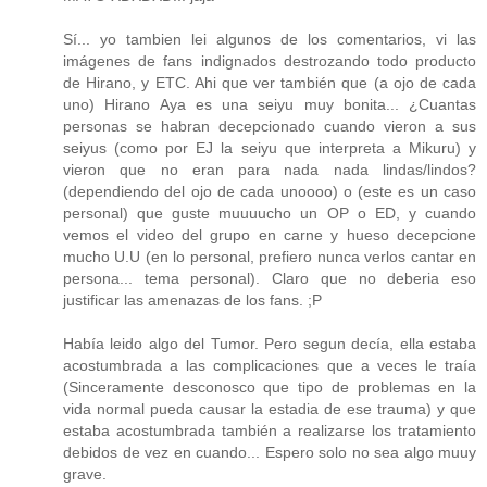
Sí... yo tambien lei algunos de los comentarios, vi las
imágenes de fans indignados destrozando todo producto
de Hirano, y ETC. Ahi que ver también que (a ojo de cada
uno) Hirano Aya es una seiyu muy bonita... ¿Cuantas
personas se habran decepcionado cuando vieron a sus
seiyus (como por EJ la seiyu que interpreta a Mikuru) y
vieron que no eran para nada nada lindas/lindos?
(dependiendo del ojo de cada unoooo) o (este es un caso
personal) que guste muuuucho un OP o ED, y cuando
vemos el video del grupo en carne y hueso decepcione
mucho U.U (en lo personal, prefiero nunca verlos cantar en
persona... tema personal). Claro que no deberia eso
justificar las amenazas de los fans. ;P
Había leido algo del Tumor. Pero segun decía, ella estaba
acostumbrada a las complicaciones que a veces le traía
(Sinceramente desconosco que tipo de problemas en la
vida normal pueda causar la estadia de ese trauma) y que
estaba acostumbrada también a realizarse los tratamiento
debidos de vez en cuando... Espero solo no sea algo muuy
grave.