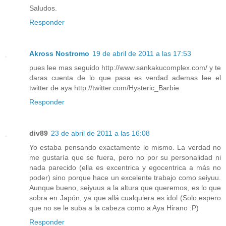
Saludos.
Responder
Akross Nostromo
19 de abril de 2011 a las 17:53
pues lee mas seguido http://www.sankakucomplex.com/ y te
daras cuenta de lo que pasa es verdad ademas lee el
twitter de aya http://twitter.com/Hysteric_Barbie
Responder
div89
23 de abril de 2011 a las 16:08
Yo estaba pensando exactamente lo mismo. La verdad no
me gustaría que se fuera, pero no por su personalidad ni
nada parecido (ella es excentrica y egocentrica a más no
poder) sino porque hace un excelente trabajo como seiyuu.
Aunque bueno, seiyuus a la altura que queremos, es lo que
sobra en Japón, ya que allá cualquiera es idol (Solo espero
que no se le suba a la cabeza como a Aya Hirano :P)
Responder