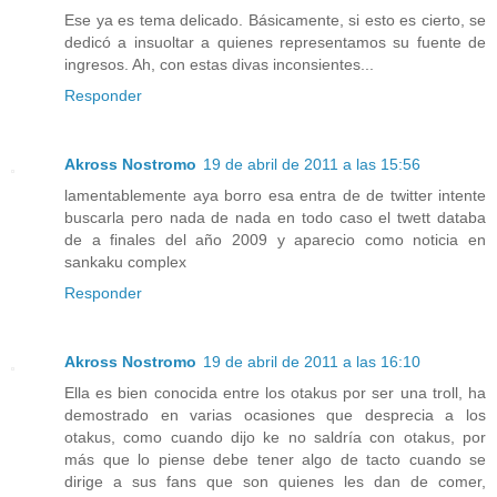
Ese ya es tema delicado. Básicamente, si esto es cierto, se
dedicó a insuoltar a quienes representamos su fuente de
ingresos. Ah, con estas divas inconsientes...
Responder
Akross Nostromo
19 de abril de 2011 a las 15:56
lamentablemente aya borro esa entra de de twitter intente
buscarla pero nada de nada en todo caso el twett databa
de a finales del año 2009 y aparecio como noticia en
sankaku complex
Responder
Akross Nostromo
19 de abril de 2011 a las 16:10
Ella es bien conocida entre los otakus por ser una troll, ha
demostrado en varias ocasiones que desprecia a los
otakus, como cuando dijo ke no saldría con otakus, por
más que lo piense debe tener algo de tacto cuando se
dirige a sus fans que son quienes les dan de comer,