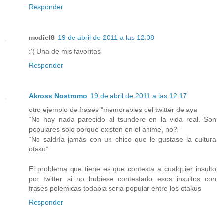
Responder
mcdiel8
19 de abril de 2011 a las 12:08
:'( Una de mis favoritas
Responder
Akross Nostromo
19 de abril de 2011 a las 12:17
otro ejemplo de frases "memorables del twitter de aya
“No hay nada parecido al tsundere en la vida real. Son
populares sólo porque existen en el anime, no?”
“No saldría jamás con un chico que le gustase la cultura
otaku”
El problema que tiene es que contesta a cualquier insulto
por twitter si no hubiese contestado esos insultos con
frases polemicas todabia seria popular entre los otakus
Responder