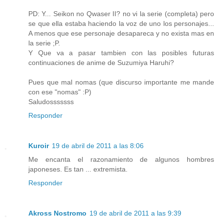
PD: Y... Seikon no Qwaser II? no vi la serie (completa) pero
se que ella estaba haciendo la voz de uno los personajes...
A menos que ese personaje desapareca y no exista mas en
la serie ;P.
Y Que va a pasar tambien con las posibles futuras
continuaciones de anime de Suzumiya Haruhi?
Pues que mal nomas (que discurso importante me mande
con ese "nomas" :P)
Saludosssssss
Responder
Kuroir
19 de abril de 2011 a las 8:06
Me encanta el razonamiento de algunos hombres
japoneses. Es tan ... extremista.
Responder
Akross Nostromo
19 de abril de 2011 a las 9:39