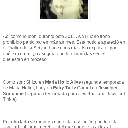
Así como lo leen, durante este 2011 Aya Hirano tiene
prohibido participar en más animes. Esta noticia apareció en
el Twitter de la Seiyuu hace unos días. No explica el por
qué, sin embargo asegura que terminará las series
que están en proceso.
Como son: Shizu en
Maria Holic Alive
(segunda temporada
de Maria Holic), Lucy en
Fairy Tail
y Garnet en
Jewelpet
Sunshine
(segunda temporada para Jewelpet and Jewelpet
Tinkle).
Por otro lado se rumorea que esta resolución puede estar
asociada al tumor cerebral del que padece la actriz al