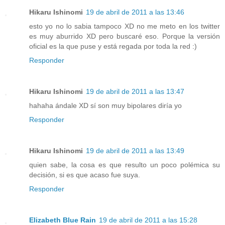
Hikaru Ishinomi
19 de abril de 2011 a las 13:46
esto yo no lo sabia tampoco XD no me meto en los twitter
es muy aburrido XD pero buscaré eso. Porque la versión
oficial es la que puse y está regada por toda la red :)
Responder
Hikaru Ishinomi
19 de abril de 2011 a las 13:47
hahaha ándale XD sí son muy bipolares diría yo
Responder
Hikaru Ishinomi
19 de abril de 2011 a las 13:49
quien sabe, la cosa es que resulto un poco polémica su
decisión, si es que acaso fue suya.
Responder
Elizabeth Blue Rain
19 de abril de 2011 a las 15:28