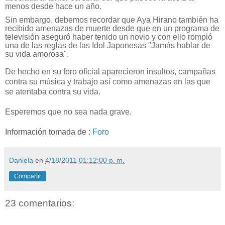
menos desde hace un año.
Sin embargo, debemos recordar que Aya Hirano también ha
recibido amenazas de muerte desde que en un programa de
televisión aseguró haber tenido un novio y con ello rompió
una de las reglas de las Idol Japonesas "Jamás hablar de
su vida amorosa".
De hecho en su foro oficial aparecieron insultos, campañas
contra su música y trabajo así como amenazas en las que
se atentaba contra su vida
.
Esperemos que no sea nada grave
.
Información tomada de :
Foro
Daniela
en
4/18/2011 01:12:00 p. m.
Compartir
23 comentarios: