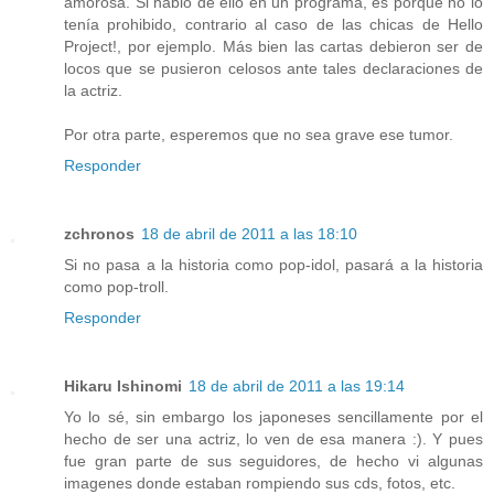
amorosa. Si habló de ello en un programa, es porque no lo
tenía prohibido, contrario al caso de las chicas de Hello
Project!, por ejemplo. Más bien las cartas debieron ser de
locos que se pusieron celosos ante tales declaraciones de
la actriz.
Por otra parte, esperemos que no sea grave ese tumor.
Responder
zchronos
18 de abril de 2011 a las 18:10
Si no pasa a la historia como pop-idol, pasará a la historia
como pop-troll.
Responder
Hikaru Ishinomi
18 de abril de 2011 a las 19:14
Yo lo sé, sin embargo los japoneses sencillamente por el
hecho de ser una actriz, lo ven de esa manera :). Y pues
fue gran parte de sus seguidores, de hecho vi algunas
imagenes donde estaban rompiendo sus cds, fotos, etc.