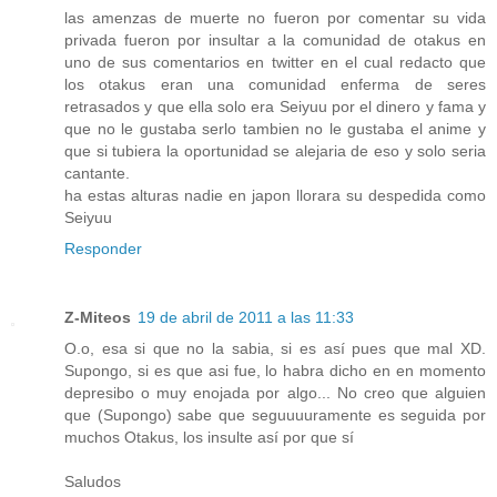
las amenzas de muerte no fueron por comentar su vida
privada fueron por insultar a la comunidad de otakus en
uno de sus comentarios en twitter en el cual redacto que
los otakus eran una comunidad enferma de seres
retrasados y que ella solo era Seiyuu por el dinero y fama y
que no le gustaba serlo tambien no le gustaba el anime y
que si tubiera la oportunidad se alejaria de eso y solo seria
cantante.
ha estas alturas nadie en japon llorara su despedida como
Seiyuu
Responder
Z-Miteos
19 de abril de 2011 a las 11:33
O.o, esa si que no la sabia, si es así pues que mal XD.
Supongo, si es que asi fue, lo habra dicho en en momento
depresibo o muy enojada por algo... No creo que alguien
que (Supongo) sabe que seguuuuramente es seguida por
muchos Otakus, los insulte así por que sí
Saludos