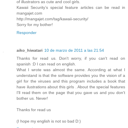
of illustrators as cute and cool girls.
Kawaii Security’s special feature articles can be read in
mangajet.com
http://mangajet.com/tag/kawaii-security/
Sorry for my bother!
Responder
aiko_hiwatari
10 de marzo de 2011 a las 21:54
Thanks for read us. Don't worry, if you can't read on
spanish :D I can read on english.
What I wrote was almost the same. According at what I
understand is that the software provides you the vision of a
girl for the viruses and this program includes a book that
have ilustrations about this girls . About the special features
I'll read them on the page that you gave us and you don't
bother us. Never!
Thanks for read us
(I hope my english is not so bad D:)