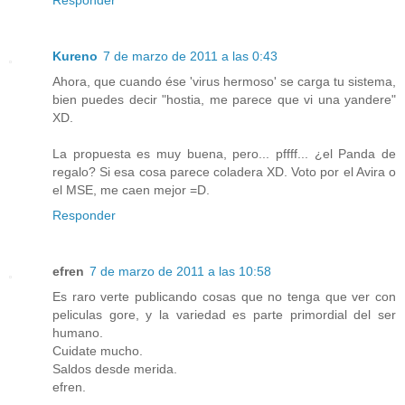
Responder
Kureno
7 de marzo de 2011 a las 0:43
Ahora, que cuando ése 'virus hermoso' se carga tu sistema,
bien puedes decir "hostia, me parece que vi una yandere"
XD.
La propuesta es muy buena, pero... pffff... ¿el Panda de
regalo? Si esa cosa parece coladera XD. Voto por el Avira o
el MSE, me caen mejor =D.
Responder
efren
7 de marzo de 2011 a las 10:58
Es raro verte publicando cosas que no tenga que ver con
peliculas gore, y la variedad es parte primordial del ser
humano.
Cuidate mucho.
Saldos desde merida.
efren.