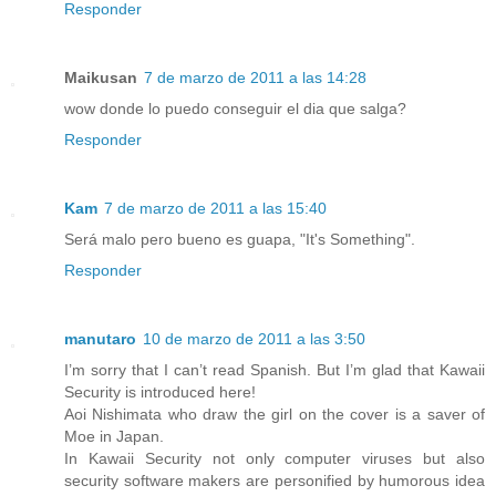
Responder
Maikusan
7 de marzo de 2011 a las 14:28
wow donde lo puedo conseguir el dia que salga?
Responder
Kam
7 de marzo de 2011 a las 15:40
Será malo pero bueno es guapa, "It's Something".
Responder
manutaro
10 de marzo de 2011 a las 3:50
I’m sorry that I can’t read Spanish. But I’m glad that Kawaii
Security is introduced here!
Aoi Nishimata who draw the girl on the cover is a saver of
Moe in Japan.
In Kawaii Security not only computer viruses but also
security software makers are personified by humorous idea