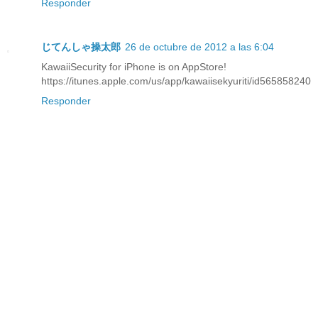
Responder
じてんしゃ操太郎
26 de octubre de 2012 a las 6:04
KawaiiSecurity for iPhone is on AppStore!
https://itunes.apple.com/us/app/kawaiisekyuriti/id565858240
Responder