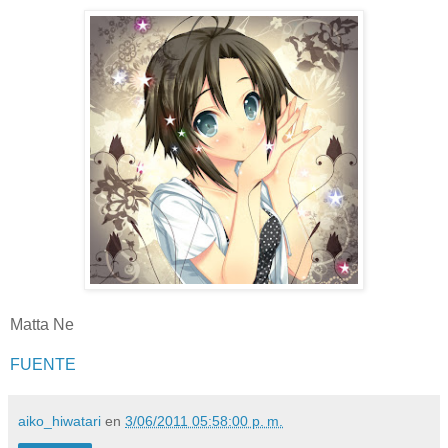
Matta Ne
FUENTE
aiko_hiwatari
en
3/06/2011 05:58:00 p. m.