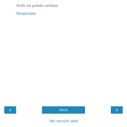
Achh no puedo verlooo
Responder
‹
›
Inicio
Ver versión web