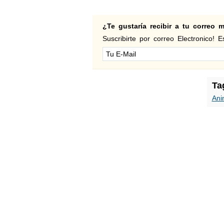
¿Te gustaría recibir a tu correo
Suscribirte por correo Electronico! Es
Ta
Ani