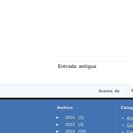
Entrada antigua
Acerca de
T
Archivo
Categ
►
2016
(1)
An
►
2015
(3)
Co
►
2014
(24)
Ev