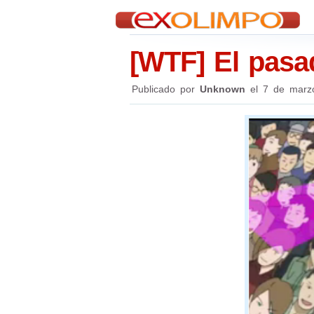
[WTF] El pasa
Publicado por
Unknown
el
7 de marz