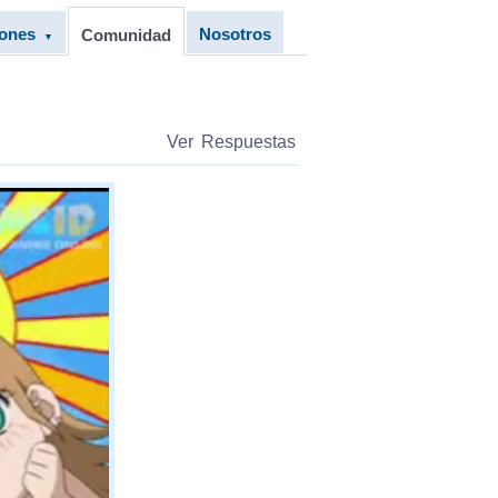
iones
Nosotros
Comunidad
▼
Ver Respuestas