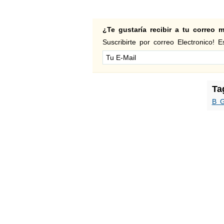
¿Te gustaría recibir a tu correo
Suscribirte por correo Electronico! Es
Ta
B G