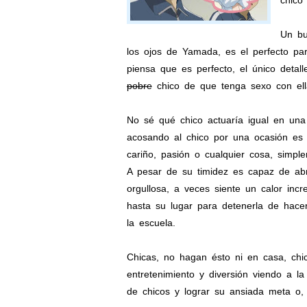
chico
Un bu
los ojos de Yamada, es el perfecto pa
piensa que es perfecto, el único detal
pobre
chico de que tenga sexo con ell
No sé qué chico actuaría igual en una 
acosando al chico por una ocasión es 
cariño, pasión o cualquier cosa, simple
A pesar de su timidez es capaz de abri
orgullosa, a veces siente un calor inc
hasta su lugar para detenerla de hacer
la escuela.
Chicas, no hagan ésto ni en casa, chi
entretenimiento y diversión viendo a l
de chicos y lograr su ansiada meta o,