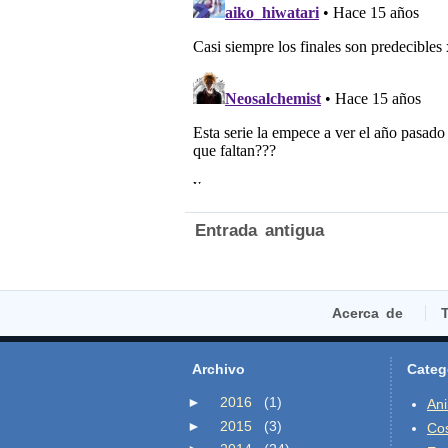
Entrada antigua
Acerca de
T
Archivo
Categ
►
2016
(1)
An
►
2015
(3)
Co