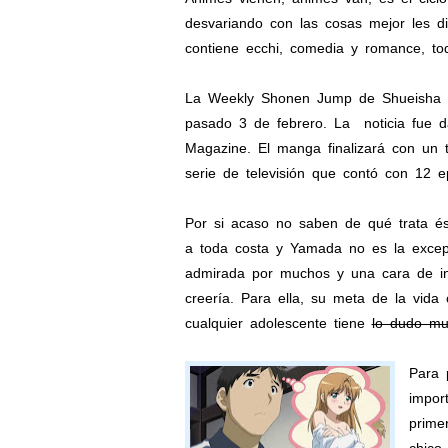
desvariando con las cosas mejor les 
contiene ecchi, comedia y romance, to
La Weekly Shonen Jump de Shueisha ha
pasado 3 de febrero. La noticia fue d
Magazine. El manga finalizará con un
serie de televisión que contó con 12 e
Por si acaso no saben de qué trata é
a toda costa y Yamada no es la excepc
admirada por muchos y una cara de ino
creería. Para ella, su meta de la vid
cualquier adolescente tiene
lo dudo m
Para 
impor
prime