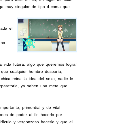
ga muy singular de tipo 4-coma que
ada el
una
 vida futura, algo que queremos lograr
 que cualquier hombre desearía,
hica reina la idea del sexo, nadie le
reparatoria, ya saben una meta que
portante, primordial y de vital
iones de poder al fin hacerlo por
dículo y vergonzoso hacerlo y que el