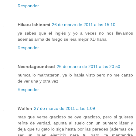
Responder
Hikaru Ishinomi
26 de marzo de 2011 a las 15:10
ya sabes que el inglés y yo a veces no nos llevamos
ademas arma de fuego se leía mejor XD haha
Responder
Necrofagoundead
26 de marzo de 2011 a las 20:50
numca lo maltrataron, ya lo habia visto pero no me canzo
de ver una y otra vez
Responder
Wolfen
27 de marzo de 2011 a las 1:09
mas que verse gracioso se oye gracioso, pero si quieres
reírte de verdad, apunta al suelo con un puntero láser y
deja que tu gato lo siga hasta por las paredes (ademas de
ser un buen ejercicio para tu gato, te mantendrá