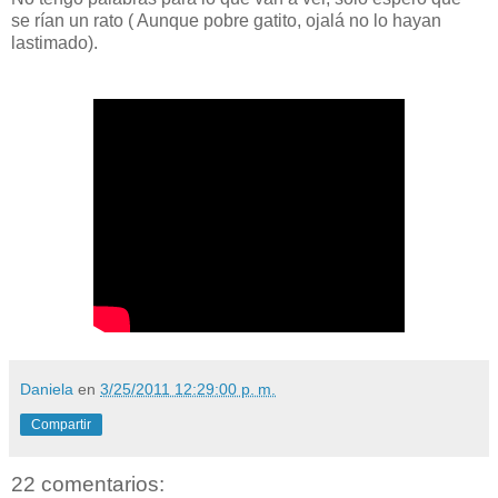
se rían un rato ( Aunque pobre gatito, ojalá no lo hayan
lastimado).
Daniela
en
3/25/2011 12:29:00 p. m.
Compartir
22 comentarios: