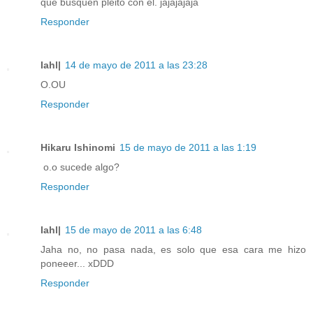
que busquen pleito con el. jajajajaja
Responder
Iahl|
14 de mayo de 2011 a las 23:28
O.OU
Responder
Hikaru Ishinomi
15 de mayo de 2011 a las 1:19
o.o sucede algo?
Responder
Iahl|
15 de mayo de 2011 a las 6:48
Jaha no, no pasa nada, es solo que esa cara me hizo
poneeer... xDDD
Responder