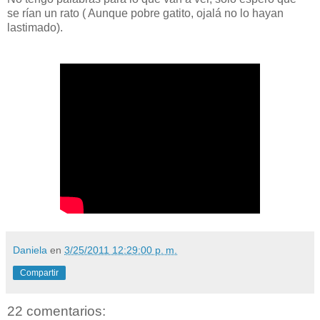
se rían un rato ( Aunque pobre gatito, ojalá no lo hayan
lastimado).
Daniela
en
3/25/2011 12:29:00 p. m.
Compartir
22 comentarios: