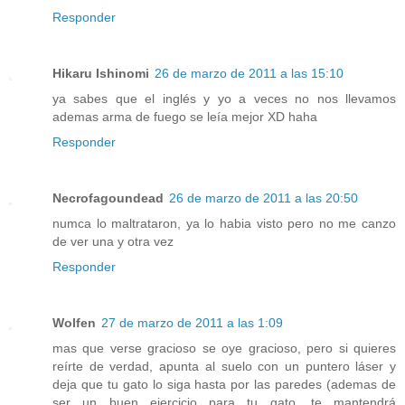
Responder
Hikaru Ishinomi
26 de marzo de 2011 a las 15:10
ya sabes que el inglés y yo a veces no nos llevamos
ademas arma de fuego se leía mejor XD haha
Responder
Necrofagoundead
26 de marzo de 2011 a las 20:50
numca lo maltrataron, ya lo habia visto pero no me canzo
de ver una y otra vez
Responder
Wolfen
27 de marzo de 2011 a las 1:09
mas que verse gracioso se oye gracioso, pero si quieres
reírte de verdad, apunta al suelo con un puntero láser y
deja que tu gato lo siga hasta por las paredes (ademas de
ser un buen ejercicio para tu gato, te mantendrá