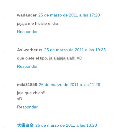
warlancer
25 de marzo de 2011 a las 17:20
jajaja me hiciste el dia
Responder
Axl-zerberus
25 de marzo de 2011 a las 19:35
que ojete el tipo, jajajajajajaja!!! XD
Responder
miki31858
26 de marzo de 2011 a las 11:26
jaja que chido!!!
xD
Responder
犬歯白金
26 de marzo de 2011 a las 13:28