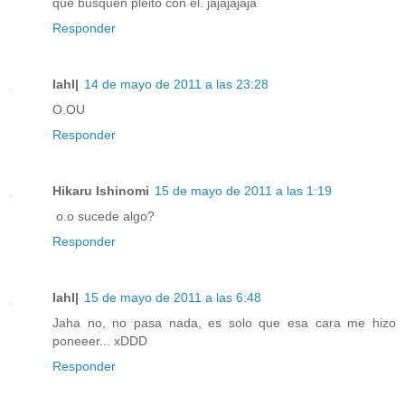
que busquen pleito con el. jajajajaja
Responder
Iahl|
14 de mayo de 2011 a las 23:28
O.OU
Responder
Hikaru Ishinomi
15 de mayo de 2011 a las 1:19
o.o sucede algo?
Responder
Iahl|
15 de mayo de 2011 a las 6:48
Jaha no, no pasa nada, es solo que esa cara me hizo
poneeer... xDDD
Responder