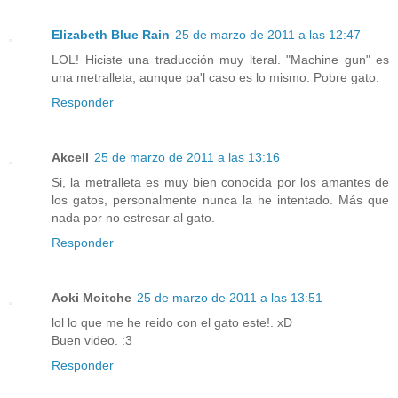
Elizabeth Blue Rain
25 de marzo de 2011 a las 12:47
LOL! Hiciste una traducción muy lteral. "Machine gun" es
una metralleta, aunque pa'l caso es lo mismo. Pobre gato.
Responder
Akcell
25 de marzo de 2011 a las 13:16
Si, la metralleta es muy bien conocida por los amantes de
los gatos, personalmente nunca la he intentado. Más que
nada por no estresar al gato.
Responder
Aoki Moitche
25 de marzo de 2011 a las 13:51
lol lo que me he reido con el gato este!. xD
Buen video. :3
Responder