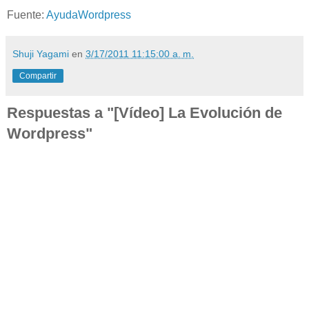
Fuente:
AyudaWordpress
Shuji Yagami
en
3/17/2011 11:15:00 a. m.
Compartir
Respuestas a "[Vídeo] La Evolución de
Wordpress"