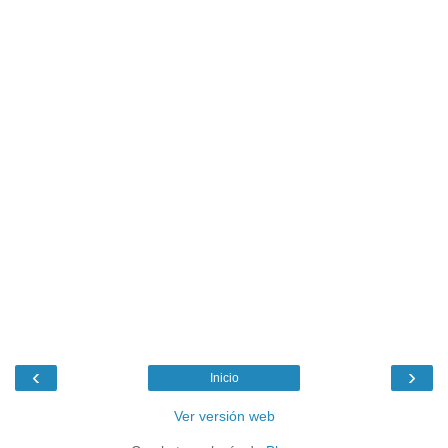
‹
›
Inicio
Ver versión web