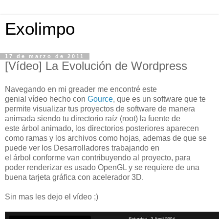
Exolimpo
17 de marzo de 2011
[Vídeo] La Evolución de Wordpress
Navegando en mi greader me encontré este
genial vídeo hecho con
Gource
, que es un software que te
permite visualizar tus proyectos de software de manera
animada siendo tu directorio raíz (root) la fuente de
este árbol animado, los directorios posteriores aparecen
como ramas y los archivos como hojas, ademas de que se
puede ver los Desarrolladores trabajando en
el árbol conforme van contribuyendo al proyecto, para
poder renderizar es usado OpenGL y se requiere de una
buena tarjeta gráfica con acelerador 3D.
Sin mas les dejo el vídeo ;)