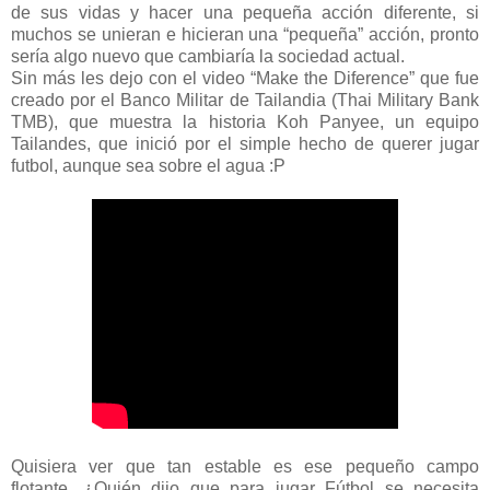
de sus vidas y hacer una pequeña acción diferente, si
muchos se unieran e hicieran una “pequeña” acción, pronto
sería algo nuevo que cambiaría la sociedad actual.
Sin más les dejo con el video “Make the Diference” que fue
creado por el Banco Militar de Tailandia (Thai Military Bank
TMB), que muestra la historia Koh Panyee, un equipo
Tailandes, que inició por el simple hecho de querer jugar
futbol, aunque sea sobre el agua :P
Quisiera ver que tan estable es ese pequeño campo
flotante, ¿Quién dijo que para jugar Fútbol se necesita