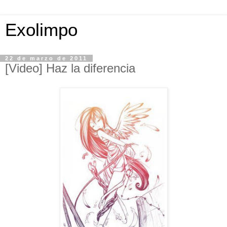
Exolimpo
22 de marzo de 2011
[Video] Haz la diferencia