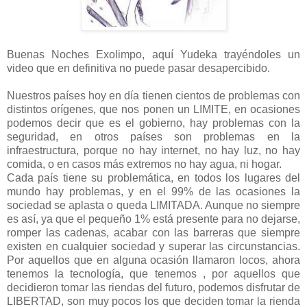
Buenas Noches Exolimpo, aquí Yudeka trayéndoles un
video que en definitiva no puede pasar desapercibido.
Nuestros países hoy en día tienen cientos de problemas con
distintos orígenes, que nos ponen un LIMITE, en ocasiones
podemos decir que es el gobierno, hay problemas con la
seguridad, en otros países son problemas en la
infraestructura, porque no hay internet, no hay luz, no hay
comida, o en casos más extremos no hay agua, ni hogar.
Cada país tiene su problemática, en todos los lugares del
mundo hay problemas, y en el 99% de las ocasiones la
sociedad se aplasta o queda LIMITADA. Aunque no siempre
es así, ya que el pequeño 1% está presente para no dejarse,
romper las cadenas, acabar con las barreras que siempre
existen en cualquier sociedad y superar las circunstancias.
Por aquellos que en alguna ocasión llamaron locos, ahora
tenemos la tecnología, que tenemos , por aquellos que
decidieron tomar las riendas del futuro, podemos disfrutar de
LIBERTAD, son muy pocos los que deciden tomar la rienda