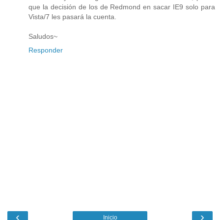
que la decisión de los de Redmond en sacar IE9 solo para
Vista/7 les pasará la cuenta.
Saludos~
Responder
‹
›
Inicio