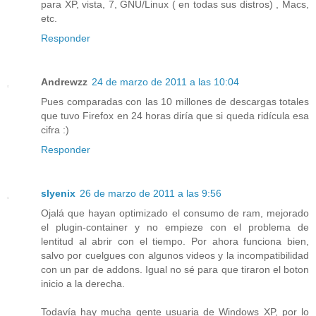
para XP, vista, 7, GNU/Linux ( en todas sus distros) , Macs,
etc.
Responder
Andrewzz
24 de marzo de 2011 a las 10:04
Pues comparadas con las 10 millones de descargas totales
que tuvo Firefox en 24 horas diría que si queda ridícula esa
cifra :)
Responder
slyenix
26 de marzo de 2011 a las 9:56
Ojalá que hayan optimizado el consumo de ram, mejorado
el plugin-container y no empieze con el problema de
lentitud al abrir con el tiempo. Por ahora funciona bien,
salvo por cuelgues con algunos videos y la incompatibilidad
con un par de addons. Igual no sé para que tiraron el boton
inicio a la derecha.
Todavía hay mucha gente usuaria de Windows XP, por lo