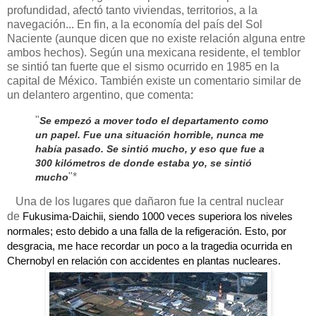
profundidad, afectó tanto viviendas, territorios, a la
navegación... En fin, a la economía del país del Sol
Naciente (aunque dicen que no existe relación alguna entre
ambos hechos). Según una mexicana residente, el temblor
se sintió tan fuerte que el sismo ocurrido en 1985 en la
capital de México. También existe un comentario similar de
un delantero argentino, que comenta:
"
Se empezó a mover todo el departamento como
un papel. Fue una situación horrible, nunca me
había pasado. Se sintió mucho, y eso que fue a
300 kilómetros de donde estaba yo, se sintió
"*
mucho
Una de los lugares que dañaron fue la central nuclear
de
Fukusima-Daichii, siendo 1000 veces superiora los niveles
normales; esto debido a una falla de la refigeración. Esto, por
desgracia, me hace recordar un poco a la tragedia ocurrida en
Chernobyl en relación con accidentes en plantas nucleares.