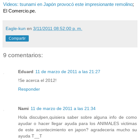
Videos: tsunami en Japón provocó este impresionante remolino
;
El Comercio.pe.
Eagle-kun
en
3/11/2011 08:52:00 p. m.
Compartir
9 comentarios:
Eduard
11 de marzo de 2011 a las 21:27
!Se acerca el 2012!
Responder
Nami
11 de marzo de 2011 a las 21:34
Hola disculpen,quisiera saber sobre alguna info de como
ayudar o hacer llegar ayuda para los ANIMALES victimas
de este acontecimiento en japon? agradeceria mucho su
ayuda T__T