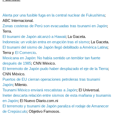
Alerta por una fusible fuga en la central nuclear de Fukushima
;
ABC Internacional.
Zonas costeras de Perú son evacuadas tras tsunami en Japón
;
Terra.
El tsunami de Japón alcanzó a Hawaii
; La Gaceta.
Indonesia: un volcán entra en erupción tras el sismo
; La Gaceta.
El tsunami del sismo de Japón llegó debilitado a América Latina
;
Terra y
El Comercio
.
Mexicana en Japón: No había sentido un temblor tan fuerte
después de 1985
; CNN México.
El terremoto de Japón pudo haber desplazado el eje de la Tierra
;
CNN México.
Puertos de EU cierran operaciones petroleras tras tsunami
Japón
; Milenio.
Tsunami México enviará rescatistas a Japón
; El Universal.
Ineter descarta relación entre sismos de esta mañana y tsunamis
en Japón
; El Nuevo Diario.com.ni
El terremoto y tsunami de Japón paraliza el rodaje de Amanecer
de Crepúsculo
; Objetivo Famosos.