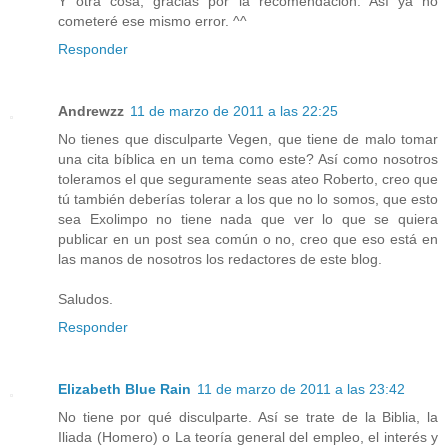
Y otra cosa, gracias por la recomendación. Así ya no
cometeré ese mismo error. ^^
Responder
Andrewzz
11 de marzo de 2011 a las 22:25
No tienes que disculparte Vegen, que tiene de malo tomar
una cita bíblica en un tema como este? Así como nosotros
toleramos el que seguramente seas ateo Roberto, creo que
tú también deberías tolerar a los que no lo somos, que esto
sea Exolimpo no tiene nada que ver lo que se quiera
publicar en un post sea común o no, creo que eso está en
las manos de nosotros los redactores de este blog.
Saludos.
Responder
Elizabeth Blue Rain
11 de marzo de 2011 a las 23:42
No tiene por qué disculparte. Así se trate de la Biblia, la
Iliada (Homero) o La teoría general del empleo, el interés y