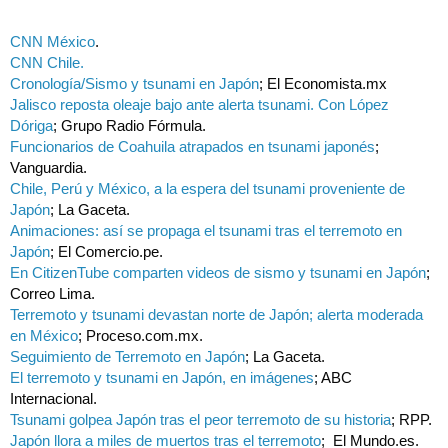
CNN México
.
CNN Chile.
Cronología/Sismo y tsunami en Japón
; El Economista.mx
Jalisco reposta oleaje bajo ante alerta tsunami. Con López
Dóriga
; Grupo Radio Fórmula.
Funcionarios de Coahuila atrapados en tsunami japonés
;
Vanguardia.
Chile, Perú y México, a la espera del tsunami proveniente de
Japón
; La Gaceta.
Animaciones: así se propaga el tsunami tras el terremoto en
Japón
; El Comercio.pe.
En CitizenTube comparten videos de sismo y tsunami en Japón
;
Correo Lima.
Terremoto y tsunami devastan norte de Japón; alerta moderada
en México
; Proceso.com.mx.
Seguimiento de Terremoto en Japón
; La Gaceta.
El terremoto y tsunami en Japón, en imágenes
; ABC
Internacional.
Tsunami golpea Japón tras el peor terremoto de su historia
; RPP.
Japón llora a miles de muertos tras el terremoto
; El Mundo.es.