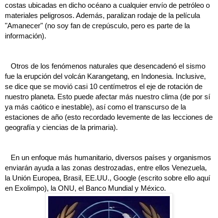
costas ubicadas en dicho océano a cualquier envío de petróleo o
materiales peligrosos. Además, paralizan rodaje de la película
"Amanecer" (no soy fan de crepúsculo, pero es parte de la
información).
Otros de los fenómenos naturales que desencadenó el sismo
fue la erupción del volcán Karangetang, en Indonesia.
Inclusive,
se dice que se movió casi 10 centímetros el eje de rotación de
nuestro planeta. Esto puede afectar más nuestro clima (de por sí
ya más caótico e inestable), así como el transcurso de la
estaciones de año (esto recordado levemente de las lecciones de
geografía y ciencias de la primaria).
En un enfoque más humanitario, diversos países y organismos
enviarán ayuda a las zonas destrozadas, entre ellos Venezuela,
la Unión Europea, Brasil, EE.UU., Google (escrito sobre ello aquí
en Exolimpo), la ONU, el Banco Mundial y México.