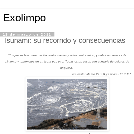
Exolimpo
11 de marzo de 2011
Tsunami: su recorrido y consecuencias
”Porque se levantará nación contra nación y reino contra reino, y habrá escaseces de
alimento y terremotos en un lugar tras otro. Todas estas cosas son principio de dolores de
angustia."
Jesucristo; Mateo 24:7,8 y Lucas 21:10,11*