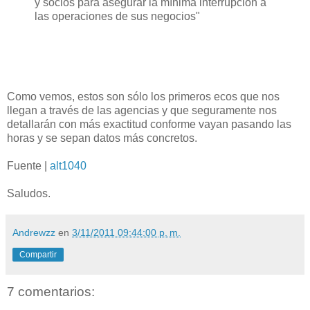
y socios para asegurar la mínima interrupción a
las operaciones de sus negocios"
Como vemos, estos son sólo los primeros ecos que nos
llegan a través de las agencias y que seguramente nos
detallarán con más exactitud conforme vayan pasando las
horas y se sepan datos más concretos.
Fuente |
alt1040
Saludos.
Andrewzz
en
3/11/2011 09:44:00 p. m.
Compartir
7 comentarios: