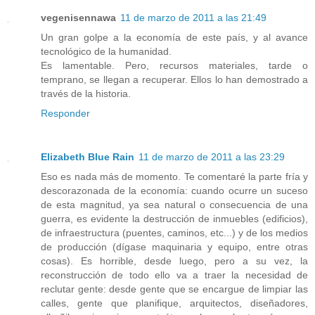
vegenisennawa
11 de marzo de 2011 a las 21:49
Un gran golpe a la economía de este país, y al avance
tecnológico de la humanidad.
Es lamentable. Pero, recursos materiales, tarde o
temprano, se llegan a recuperar. Ellos lo han demostrado a
través de la historia.
Responder
Elizabeth Blue Rain
11 de marzo de 2011 a las 23:29
Eso es nada más de momento. Te comentaré la parte fría y
descorazonada de la economía: cuando ocurre un suceso
de esta magnitud, ya sea natural o consecuencia de una
guerra, es evidente la destrucción de inmuebles (edificios),
de infraestructura (puentes, caminos, etc...) y de los medios
de producción (dígase maquinaria y equipo, entre otras
cosas). Es horrible, desde luego, pero a su vez, la
reconstrucción de todo ello va a traer la necesidad de
reclutar gente: desde gente que se encargue de limpiar las
calles, gente que planifique, arquitectos, diseñadores,