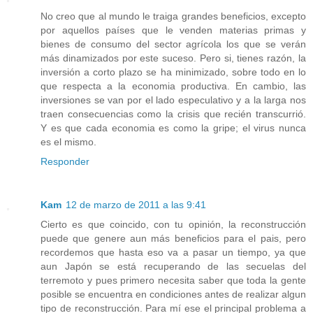
No creo que al mundo le traiga grandes beneficios, excepto
por aquellos países que le venden materias primas y
bienes de consumo del sector agrícola los que se verán
más dinamizados por este suceso. Pero si, tienes razón, la
inversión a corto plazo se ha minimizado, sobre todo en lo
que respecta a la economia productiva. En cambio, las
inversiones se van por el lado especulativo y a la larga nos
traen consecuencias como la crisis que recién transcurrió.
Y es que cada economia es como la gripe; el virus nunca
es el mismo.
Responder
Kam
12 de marzo de 2011 a las 9:41
Cierto es que coincido, con tu opinión, la reconstrucción
puede que genere aun más beneficios para el pais, pero
recordemos que hasta eso va a pasar un tiempo, ya que
aun Japón se está recuperando de las secuelas del
terremoto y pues primero necesita saber que toda la gente
posible se encuentra en condiciones antes de realizar algun
tipo de reconstrucción. Para mí ese el principal problema a