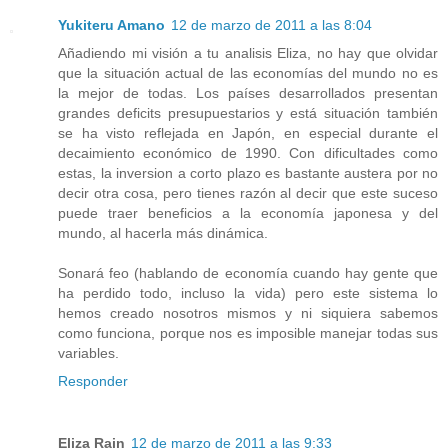
Yukiteru Amano
12 de marzo de 2011 a las 8:04
Añadiendo mi visión a tu analisis Eliza, no hay que olvidar
que la situación actual de las economías del mundo no es
la mejor de todas. Los países desarrollados presentan
grandes deficits presupuestarios y está situación también
se ha visto reflejada en Japón, en especial durante el
decaimiento económico de 1990. Con dificultades como
estas, la inversion a corto plazo es bastante austera por no
decir otra cosa, pero tienes razón al decir que este suceso
puede traer beneficios a la economía japonesa y del
mundo, al hacerla más dinámica.
Sonará feo (hablando de economía cuando hay gente que
ha perdido todo, incluso la vida) pero este sistema lo
hemos creado nosotros mismos y ni siquiera sabemos
como funciona, porque nos es imposible manejar todas sus
variables.
Responder
Eliza Rain
12 de marzo de 2011 a las 9:33