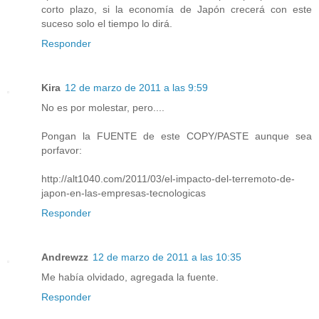
corto plazo, si la economía de Japón crecerá con este
suceso solo el tiempo lo dirá.
Responder
Kira
12 de marzo de 2011 a las 9:59
No es por molestar, pero....
Pongan la FUENTE de este COPY/PASTE aunque sea
porfavor:
http://alt1040.com/2011/03/el-impacto-del-terremoto-de-
japon-en-las-empresas-tecnologicas
Responder
Andrewzz
12 de marzo de 2011 a las 10:35
Me había olvidado, agregada la fuente.
Responder