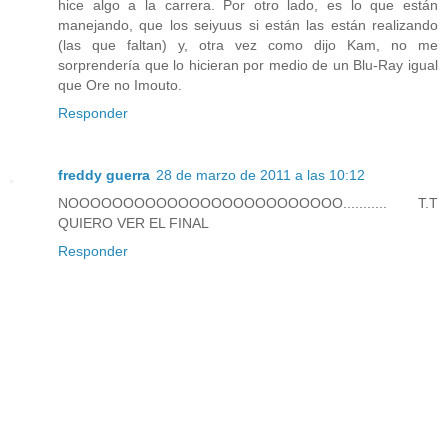
hice algo a la carrera. Por otro lado, es lo que están
manejando, que los seiyuus si están las están realizando
(las que faltan) y, otra vez como dijo Kam, no me
sorprendería que lo hicieran por medio de un Blu-Ray igual
que Ore no Imouto.
Responder
freddy guerra
28 de marzo de 2011 a las 10:12
NOOOOOOOOOOOOOOOOOOOOOOOOO........... T.T
QUIERO VER EL FINAL
Responder