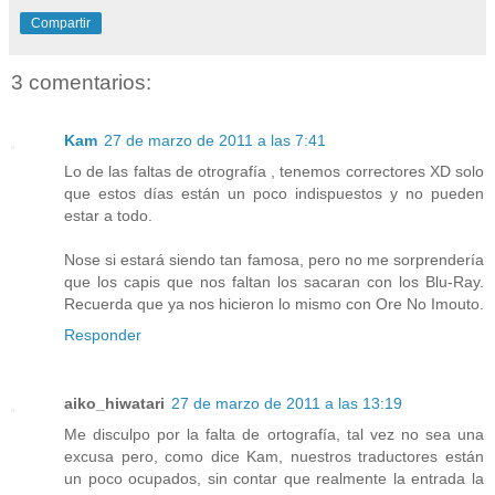
Compartir
3 comentarios:
Kam
27 de marzo de 2011 a las 7:41
Lo de las faltas de otrografía , tenemos correctores XD solo
que estos días están un poco indispuestos y no pueden
estar a todo.
Nose si estará siendo tan famosa, pero no me sorprendería
que los capis que nos faltan los sacaran con los Blu-Ray.
Recuerda que ya nos hicieron lo mismo con Ore No Imouto.
Responder
aiko_hiwatari
27 de marzo de 2011 a las 13:19
Me disculpo por la falta de ortografía, tal vez no sea una
excusa pero, como dice Kam, nuestros traductores están
un poco ocupados, sin contar que realmente la entrada la