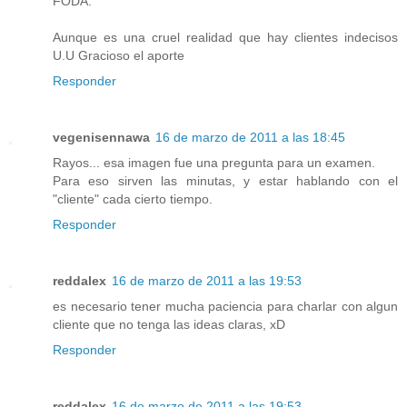
FODA.
Aunque es una cruel realidad que hay clientes indecisos
U.U Gracioso el aporte
Responder
vegenisennawa
16 de marzo de 2011 a las 18:45
Rayos... esa imagen fue una pregunta para un examen.
Para eso sirven las minutas, y estar hablando con el
"cliente" cada cierto tiempo.
Responder
reddalex
16 de marzo de 2011 a las 19:53
es necesario tener mucha paciencia para charlar con algun
cliente que no tenga las ideas claras, xD
Responder
reddalex
16 de marzo de 2011 a las 19:53