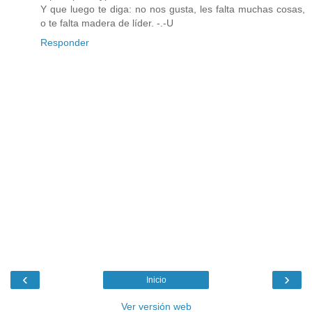
Y que luego te diga: no nos gusta, les falta muchas cosas,
o te falta madera de líder. -.-U
Responder
‹
›
Inicio
Ver versión web