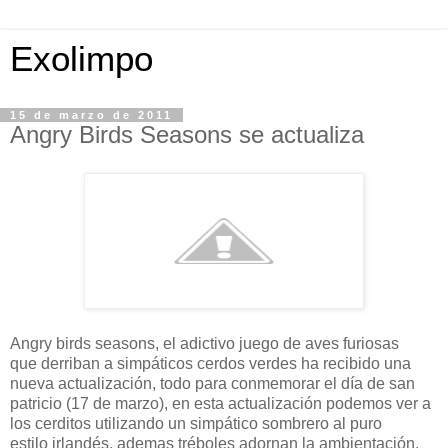
Exolimpo
15 de marzo de 2011
Angry Birds Seasons se actualiza
Angry birds seasons, el adictivo juego de aves furiosas
que derriban a simpáticos cerdos verdes ha recibido una
nueva actualización, todo para conmemorar el día de san
patricio (17 de marzo), en esta actualización podemos ver a
los cerditos utilizando un simpático sombrero al puro
estilo irlandés, ademas tréboles adornan la ambientación.