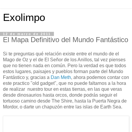
Exolimpo
12 de marzo de 2011
El Mapa Definitivo del Mundo Fantástico
Si te preguntas qué relación existe entre el mundo de el
Mago de Oz y el de El Señor de los Anillos, tal vez pienses
que no tienen nada en común. Pero la verdad es que todos
estos lugares, paisajes y pueblos forman parte del Mundo
Fantástico y, gracias a
Dan Meth
, ahora podemos contar con
este practico "old gadget", que no puede faltarnos a la hora
de realizar nuestro tour en estas tierras, en las que veras
desde dinosaurios hasta orcos, donde podrás seguir el
tortuoso camino desde The Shire, hasta la Puerta Negra de
Mordor, o darte un chapuzón entre las islas de Earth Sea.