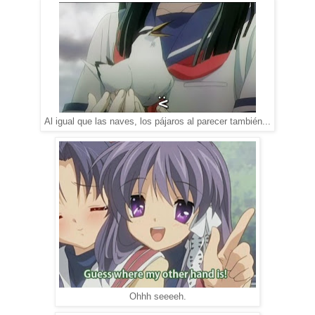
Al igual que las naves, los pájaros al parecer también...
Ohhh seeeeh.