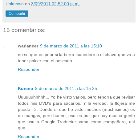
Unknown
en
3/09/2011 02:52:00 p. m.
Compartir
15 comentarios:
warlancer
9 de marzo de 2011 a las 15:10
no se que es peor si la tierra tsunedere o el chavo que va a
tener palcer con el pescado
Responder
Kureno
9 de marzo de 2011 a las 15:25
Uuuuuuhhhhh... Yo he visto varios, pero tendría que revisar
todos mis DVD's para sacarlos. Y la verdad, la flojera me
puede =3. Donde sí que he visto muchos (muchísimos) es
en mangas, pero bueno, eso es por que hay mucha gente
que usa a Google Traductor-sama como compañero, así
que...
Responder