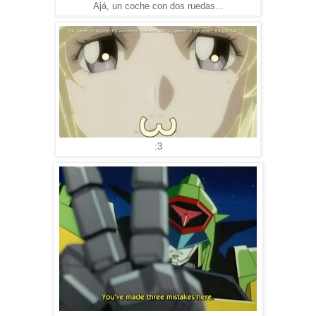
Ajá, un coche con dos ruedas...
:3