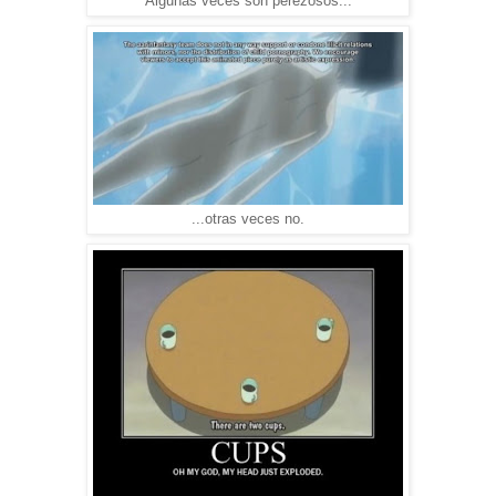
Algunas veces son perezosos...
...otras veces no.