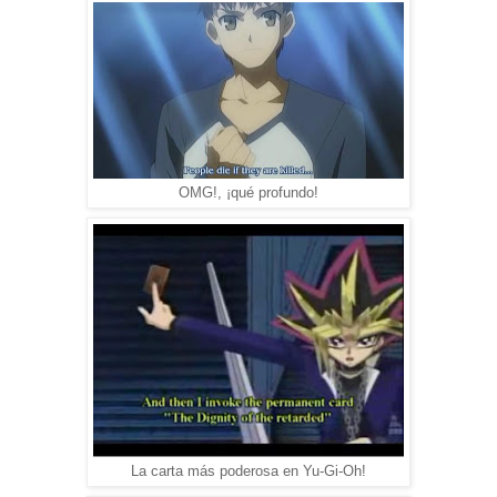
OMG!, ¡qué profundo!
La carta más poderosa en Yu-Gi-Oh!