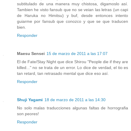
subtitulado de una manera muy chistosa, digamoslo así.
Tambien he visto fansub que no se veian las letras (un capi
de Haruka no Himitsu) y buf, desde entonces intento
guiarme por fansub que conozco y que se que traducen
bien.
Responder
Maesu Sensei
15 de marzo de 2011 a las 17:07
El de Fate/Stay Night que dice Shirou "People die if they are
killed..." no se trata de un error. Lo dice de verdad, el tio es
tan retard, tan retrasado mental que dice eso así.
Responder
Shuji Yagami
18 de marzo de 2011 a las 14:30
No solo malas traducciones algunas faltas de horrografia
son peores!
Responder