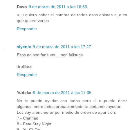
Davo
9 de marzo de 2011 a las 16:53
u_u quiero saber el nombre de todos esos animes e_e es
que quiero verlos
Responder
slyenix
9 de marzo de 2011 a las 17:27
Esos no son fansubs ... son failsubs
:trollface
Responder
Yudeka
9 de marzo de 2011 a las 17:35
No te puedo ayudar con todos pero si e puedo decir
algunos, entre todos probablemente te podamos ayudar.
Los voy a enumerar por medio de orden de aparición:
7.- Clannad
8.- Fate Stay Night
9.- Yu-Gi-Oh