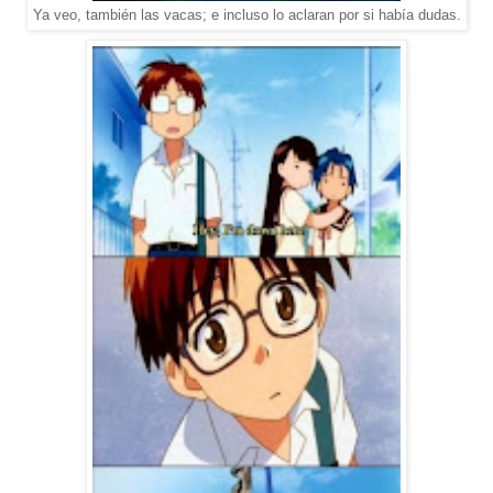
Ya veo, también las vacas; e incluso lo aclaran por si había dudas.