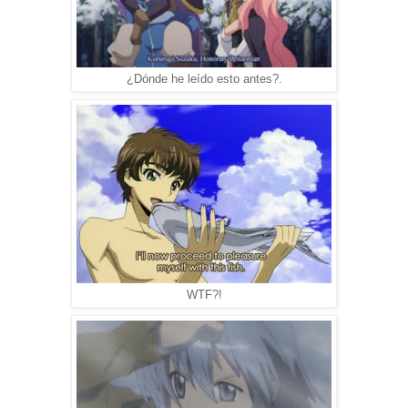
¿Dónde he leído esto antes?.
WTF?!