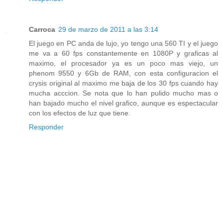
Carroca
29 de marzo de 2011 a las 3:14
El juego en PC anda de lujo, yo tengo una 560 TI y el juego
me va a 60 fps constantemente en 1080P y graficas al
maximo, el procesador ya es un poco mas viejo, un
phenom 9550 y 6Gb de RAM, con esta configuracion el
crysis original al maximo me baja de los 30 fps cuando hay
mucha acccion. Se nota que lo han pulido mucho mas o
han bajado mucho el nivel grafico, aunque es espectacular
con los efectos de luz que tiene.
Responder