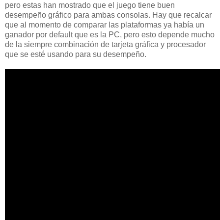
pero estas han mostrado que el juego tiene buen
desempeño gráfico para ambas consolas. Hay que recalcar
que al momento de comparar las plataformas ya había un
ganador por default que es la PC, pero esto depende mucho
de la siempre combinación de tarjeta gráfica y procesador
que se esté usando para su desempeño.