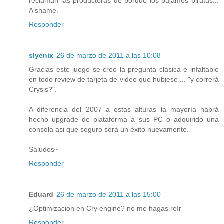
reclaman las productoras de porque los bajamos piratas...
A shame.
Responder
slyenix
26 de marzo de 2011 a las 10:08
Gracias este juego se creo la pregunta clásica e infaltable
en todo review de tarjeta de video que hubiese ... "y correrá
Crysis?".
A diferencia del 2007 a estas alturas la mayoría habrá
hecho upgrade de plataforma a sus PC o adquirido una
consola asi que seguro será un éxito nuevamente.
Saludos~
Responder
Eduard
26 de marzo de 2011 a las 15:00
¿Optimizacion en Cry engine? no me hagas reír
Responder