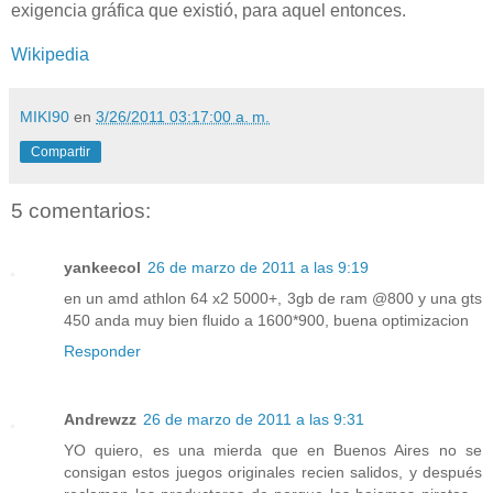
exigencia gráfica que existió, para aquel entonces.
Wikipedia
MIKI90
en
3/26/2011 03:17:00 a. m.
Compartir
5 comentarios:
yankeecol
26 de marzo de 2011 a las 9:19
en un amd athlon 64 x2 5000+, 3gb de ram @800 y una gts
450 anda muy bien fluido a 1600*900, buena optimizacion
Responder
Andrewzz
26 de marzo de 2011 a las 9:31
YO quiero, es una mierda que en Buenos Aires no se
consigan estos juegos originales recien salidos, y después