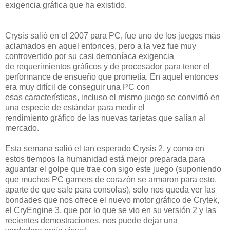
exigencia gráfica que ha existido.
Crysis salió en el 2007 para PC, fue uno de los juegos más
aclamados en aquel entonces, pero a la vez fue muy
controvertido por su casi demoníaca exigencia
de requerimientos gráficos y de procesador para tener el
performance de ensueño que prometía. En aquel entonces
era muy difícil de conseguir una PC con
esas características, incluso el mismo juego se convirtió en
una especie de estándar para medir el
rendimiento gráfico de las nuevas tarjetas que salían al
mercado.
Esta semana salió el tan esperado Crysis 2, y como en
estos tiempos la humanidad está mejor preparada para
aguantar el golpe que trae con sigo este juego (suponiendo
que muchos PC gamers de corazón se armaron para esto,
aparte de que sale para consolas), solo nos queda ver las
bondades que nos ofrece el nuevo motor gráfico de Crytek,
el CryEngine 3, que por lo que se vio en su versión 2 y las
recientes demostraciones, nos puede dejar una