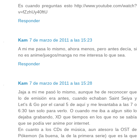
Es cuando preguntas esto http://www.youtube.com/watch?
v=fZzhUy40ftU
Responder
Kam
7 de marzo de 2011 a las 15:23
A mi me pasa lo mismo, ahora menos, pero antes decía, si
no es anime/juegos/manga no me interesa lo que sea.
Responder
Kam
7 de marzo de 2011 a las 15:28
Jaja a mi me pasó lo mismo, aunque he de reconocer que
lo de emisión era antes, cuando echaban Saint Seiya y
Let's & Go por el canal 5 de aquí y me levantaba a las 7 o
6:30 tan solo para verlo. O cuando me iba a algun sitio lo
dejaba grabando, XD que tiempos en los que no se sabía
que se podía ver anime por internet.
En cuanto a los CDs de música, aun atesoro la OST de
Pókemon (la buena, la de la primera serie) que es la que