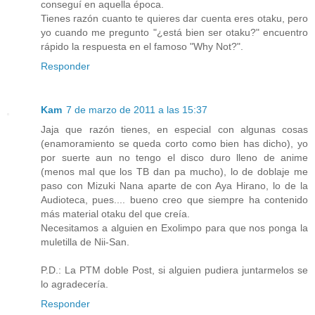
conseguí en aquella época.
Tienes razón cuanto te quieres dar cuenta eres otaku, pero
yo cuando me pregunto "¿está bien ser otaku?" encuentro
rápido la respuesta en el famoso "Why Not?".
Responder
Kam
7 de marzo de 2011 a las 15:37
Jaja que razón tienes, en especial con algunas cosas
(enamoramiento se queda corto como bien has dicho), yo
por suerte aun no tengo el disco duro lleno de anime
(menos mal que los TB dan pa mucho), lo de doblaje me
paso con Mizuki Nana aparte de con Aya Hirano, lo de la
Audioteca, pues.... bueno creo que siempre ha contenido
más material otaku del que creía.
Necesitamos a alguien en Exolimpo para que nos ponga la
muletilla de Nii-San.
P.D.: La PTM doble Post, si alguien pudiera juntarmelos se
lo agradecería.
Responder