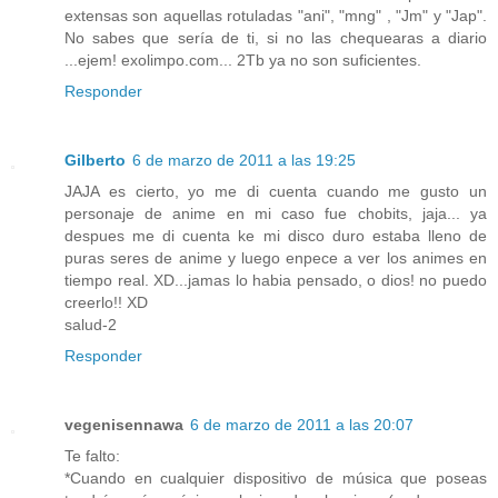
extensas son aquellas rotuladas "ani", "mng" , "Jm" y "Jap".
No sabes que sería de ti, si no las chequearas a diario
...ejem! exolimpo.com... 2Tb ya no son suficientes.
Responder
Gilberto
6 de marzo de 2011 a las 19:25
JAJA es cierto, yo me di cuenta cuando me gusto un
personaje de anime en mi caso fue chobits, jaja... ya
despues me di cuenta ke mi disco duro estaba lleno de
puras seres de anime y luego enpece a ver los animes en
tiempo real. XD...jamas lo habia pensado, o dios! no puedo
creerlo!! XD
salud-2
Responder
vegenisennawa
6 de marzo de 2011 a las 20:07
Te falto:
*Cuando en cualquier dispositivo de música que poseas