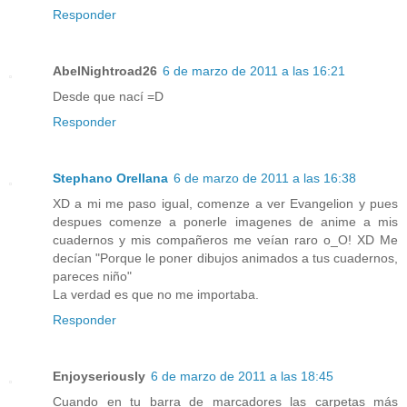
Responder
AbelNightroad26
6 de marzo de 2011 a las 16:21
Desde que nací =D
Responder
Stephano Orellana
6 de marzo de 2011 a las 16:38
XD a mi me paso igual, comenze a ver Evangelion y pues
despues comenze a ponerle imagenes de anime a mis
cuadernos y mis compañeros me veían raro o_O! XD Me
decían "Porque le poner dibujos animados a tus cuadernos,
pareces niño"
La verdad es que no me importaba.
Responder
Enjoyseriously
6 de marzo de 2011 a las 18:45
Cuando en tu barra de marcadores las carpetas más