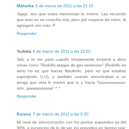
Maharba
6 de marzo de 2011 a las 21:15
Jajaja, veo que todos mencionan lo mismo. Les recuerdo
que esto no es cosecha mía, pero por mayoría de votos, le
agregaré uno más :P
Responder
Yudeka
6 de marzo de 2011 a las 23:02
Siiiii, a mi me pasó cuando simplemente empecé a decir
cosas como "Rodolfo ataque de gas venenoso" (Rodolfo en
serio no es que fueras flatulento, pero es que estabas
esponjosito U.U), y también cuando encontrabas a un
amigo que veía lo mismo que tu y hacía "fuuuuuuuuuuu-
sión, jaaaaaaaaaaa" ^.^
Responder
Kureno
7 de marzo de 2011 a las 0:20
Mi nivel de sincronización con los puntos expuestos es del
90%, a excepción de lo de ver los episodios en tiempo real.