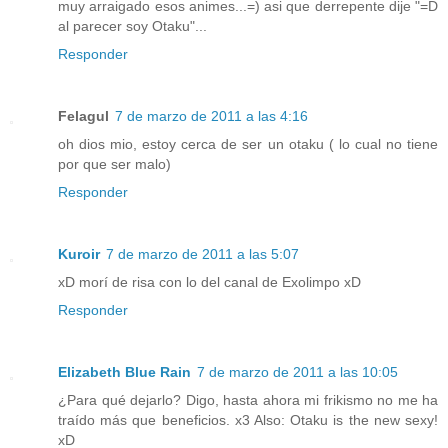
muy arraigado esos animes...=) asi que derrepente dije "=D
al parecer soy Otaku"...
Responder
Felagul
7 de marzo de 2011 a las 4:16
oh dios mio, estoy cerca de ser un otaku ( lo cual no tiene
por que ser malo)
Responder
Kuroir
7 de marzo de 2011 a las 5:07
xD morí de risa con lo del canal de Exolimpo xD
Responder
Elizabeth Blue Rain
7 de marzo de 2011 a las 10:05
¿Para qué dejarlo? Digo, hasta ahora mi frikismo no me ha
traído más que beneficios. x3 Also: Otaku is the new sexy!
xD