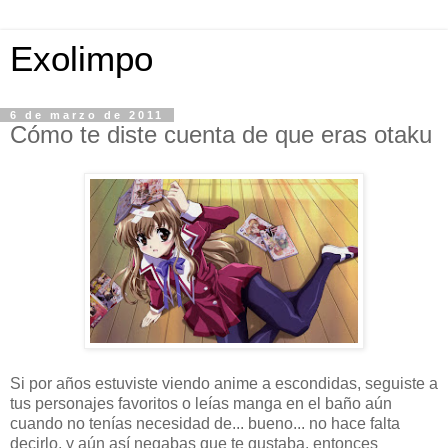
Exolimpo
6 de marzo de 2011
Cómo te diste cuenta de que eras otaku
Si por años estuviste viendo anime a escondidas, seguiste a
tus personajes favoritos o leías manga en el baño aún
cuando no tenías necesidad de... bueno... no hace falta
decirlo, y aún así negabas que te gustaba, entonces