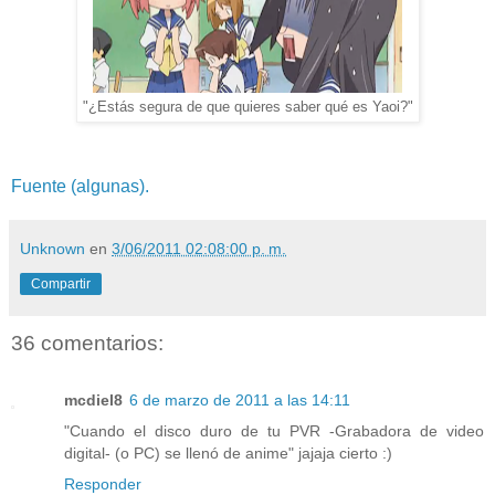
"¿Estás segura de que quieres saber qué es Yaoi?"
Fuente (algunas).
Unknown
en
3/06/2011 02:08:00 p. m.
Compartir
36 comentarios:
mcdiel8
6 de marzo de 2011 a las 14:11
"Cuando el disco duro de tu PVR -Grabadora de video
digital- (o PC) se llenó de anime" jajaja cierto :)
Responder