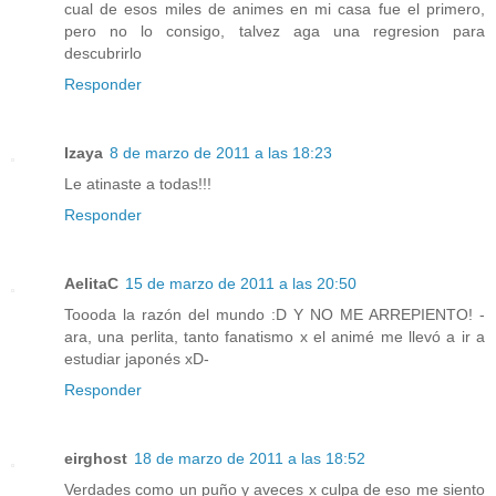
cual de esos miles de animes en mi casa fue el primero,
pero no lo consigo, talvez aga una regresion para
descubrirlo
Responder
Izaya
8 de marzo de 2011 a las 18:23
Le atinaste a todas!!!
Responder
AelitaC
15 de marzo de 2011 a las 20:50
Toooda la razón del mundo :D Y NO ME ARREPIENTO! -
ara, una perlita, tanto fanatismo x el animé me llevó a ir a
estudiar japonés xD-
Responder
eirghost
18 de marzo de 2011 a las 18:52
Verdades como un puño y aveces x culpa de eso me siento