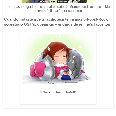
Esto pasa seguido en el canal privado de Mumble de Exolimpo... Me
refiero al "Nii-san", por supuesto.
Cuando notaste que tu audioteca tenía más J-Pop/J-Rock,
sobretodo OST's, openings y endings de anime's favoritos
"Chala!!, Head Chala!!"