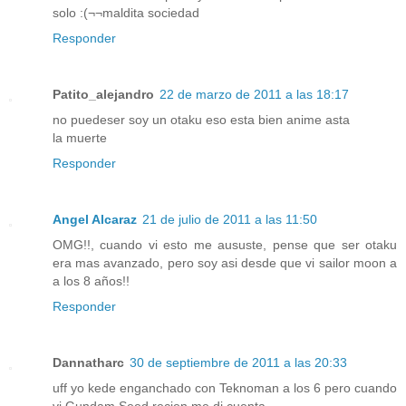
solo :(¬¬maldita sociedad
Responder
Patito_alejandro
22 de marzo de 2011 a las 18:17
no puedeser soy un otaku eso esta bien anime asta
la muerte
Responder
Angel Alcaraz
21 de julio de 2011 a las 11:50
OMG!!, cuando vi esto me aususte, pense que ser otaku
era mas avanzado, pero soy asi desde que vi sailor moon a
a los 8 años!!
Responder
Dannatharc
30 de septiembre de 2011 a las 20:33
uff yo kede enganchado con Teknoman a los 6 pero cuando
vi Gundam Seed recien me di cuenta ...