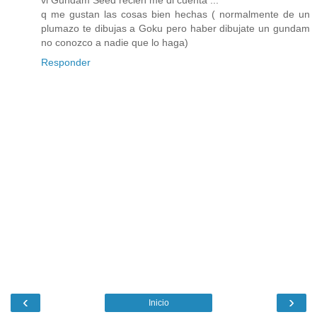
q me gustan las cosas bien hechas ( normalmente de un
plumazo te dibujas a Goku pero haber dibujate un gundam
no conozco a nadie que lo haga)
Responder
‹
›
Inicio