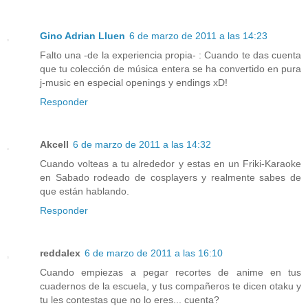
Gino Adrian Lluen
6 de marzo de 2011 a las 14:23
Falto una -de la experiencia propia- : Cuando te das cuenta
que tu colección de música entera se ha convertido en pura
j-music en especial openings y endings xD!
Responder
Akcell
6 de marzo de 2011 a las 14:32
Cuando volteas a tu alrededor y estas en un Friki-Karaoke
en Sabado rodeado de cosplayers y realmente sabes de
que están hablando.
Responder
reddalex
6 de marzo de 2011 a las 16:10
Cuando empiezas a pegar recortes de anime en tus
cuadernos de la escuela, y tus compañeros te dicen otaku y
tu les contestas que no lo eres... cuenta?