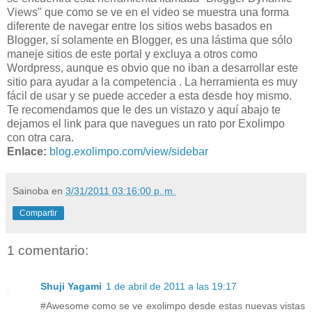
Views" que como se ve en el video se muestra una forma
diferente de navegar entre los sitios webs basados en
Blogger, sí solamente en Blogger, es una lástima que sólo
maneje sitios de este portal y excluya a otros como
Wordpress, aunque es obvio que no iban a desarrollar este
sitio para ayudar a la competencia . La herramienta es muy
fácil de usar y se puede acceder a esta desde hoy mismo.
Te recomendamos que le des un vistazo y aquí abajo te
dejamos el link para que navegues un rato por Exolimpo
con otra cara.
Enlace:
blog.exolimpo.com/view/sidebar
Sainoba
en
3/31/2011 03:16:00 p. m.
Compartir
1 comentario:
Shuji Yagami
1 de abril de 2011 a las 19:17
#Awesome como se ve exolimpo desde estas nuevas vistas