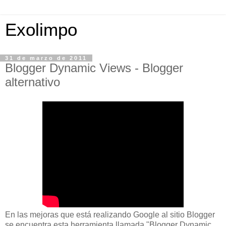
Exolimpo
31 de marzo de 2011
Blogger Dynamic Views - Blogger
alternativo
En las mejoras que está realizando Google al sitio Blogger
se encuentra esta herramienta llamada "Blogger Dynamic