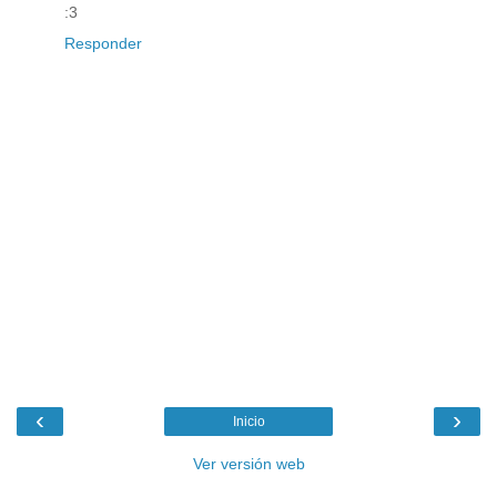
:3
Responder
‹
›
Inicio
Ver versión web