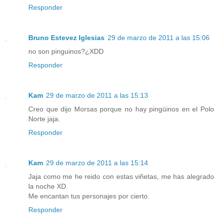
Responder
Bruno Estevez Iglesias
29 de marzo de 2011 a las 15:06
no son pinguinos?¿XDD
Responder
Kam
29 de marzo de 2011 a las 15:13
Creo que dijo Morsas porque no hay pingüinos en el Polo
Norte jaja.
Responder
Kam
29 de marzo de 2011 a las 15:14
Jaja como me he reido con estas viñetas, me has alegrado
la noche XD.
Me encantan tus personajes por cierto.
Responder