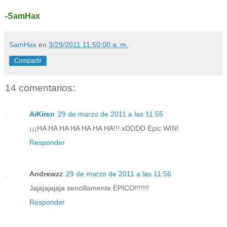
-SamHax
SamHax
en
3/29/2011 11:50:00 a. m.
Compartir
14 comentarios:
AiKiren
29 de marzo de 2011 a las 11:55
¡¡¡HA HA HA HA HA HA HA!!! xDDDD Epic WIN!
Responder
Andrewzz
29 de marzo de 2011 a las 11:56
Jajajajajaja sencillamente EPICO!!!!!!!
Responder