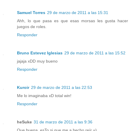
Samuel Torres
29 de marzo de 2011 a las 15:31
Ahh, lo que pasa es que esas morsas les gusta hacer
juegos de roles.
Responder
Bruno Estevez Iglesias
29 de marzo de 2011 a las 15:52
jajaja xDD muy bueno
Responder
Kuroir
29 de marzo de 2011 a las 22:53
Me lo imaginaba xD total win!
Responder
heSuke
31 de marzo de 2011 a las 9:36
Que buena, esTo si que me a hecho reír =)