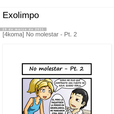
Exolimpo
29 de marzo de 2011
[4koma] No molestar - Pt. 2