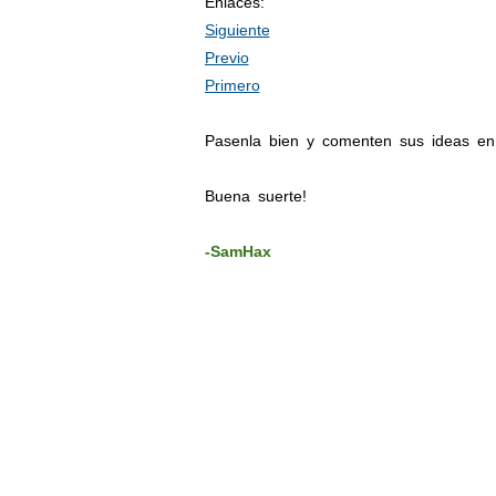
Enlaces:
Siguiente
Previo
Primero
Pasenla bien y comenten sus ideas en
Buena suerte!
-SamHax