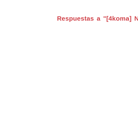
Respuestas a "[4koma] No