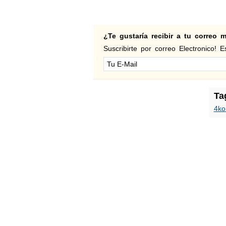
¿Te gustaría recibir a tu correo
Suscribirte por correo Electronico! Es
Ta
4k