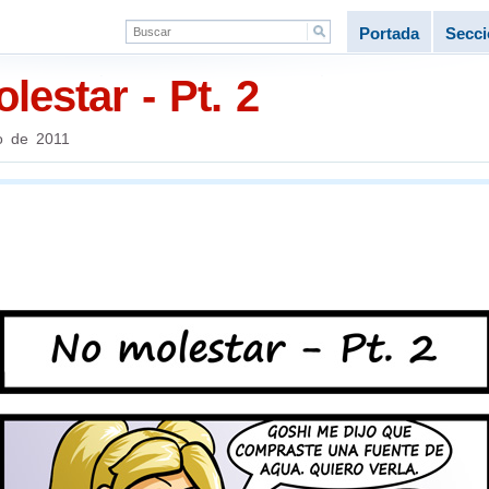
Portada
Secc
estar - Pt. 2
o de 2011