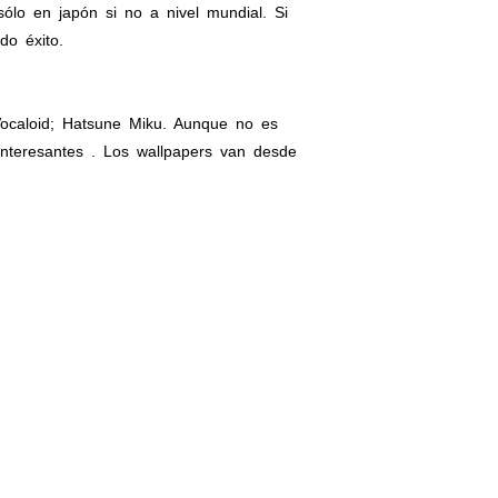
lo en japón si no a nivel mundial. Si
do éxito.
Vocaloid; Hatsune Miku. Aunque no es
nteresantes . Los wallpapers van desde