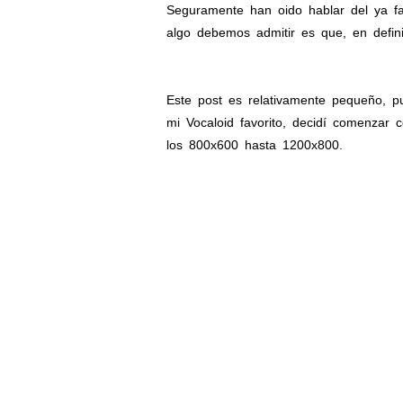
Seguramente han oido hablar del ya f
algo debemos admitir es que, en defini
Este post es relativamente pequeño, p
mi Vocaloid favorito, decidí comenzar
los 800x600 hasta 1200x800.