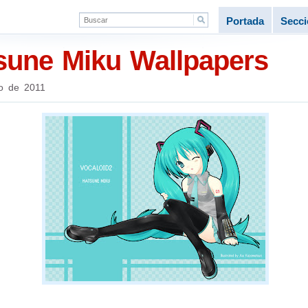
Portada
Secc
tsune Miku Wallpapers
o de 2011