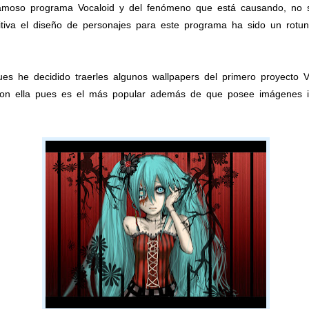
amoso programa Vocaloid y del fenómeno que está causando, no só
tiva el diseño de personajes para este programa ha sido un rotun
ues he decidido traerles algunos wallpapers del primero proyecto 
 con ella pues es el más popular además de que posee imágenes i