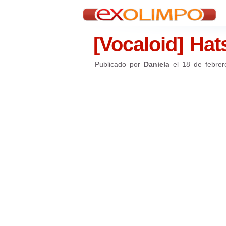
[Vocaloid] Ha
Publicado por
Daniela
el
18 de febrer