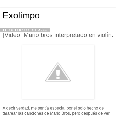
Exolimpo
11 de febrero de 2011
[Video] Mario bros interpretado en violín.
A decir verdad, me sentía especial por el solo hecho de
tararear las canciones de Mario Bros, pero después de ver