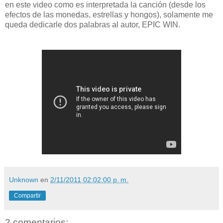
en este video como es interpretada la canción (desde los
efectos de las monedas, estrellas y hongos), solamente me
queda dedicarle dos palabras al autor, EPIC WIN.
Unknown
en
2/11/2011 02:02:00 p. m.
Compartir
2 comentarios: