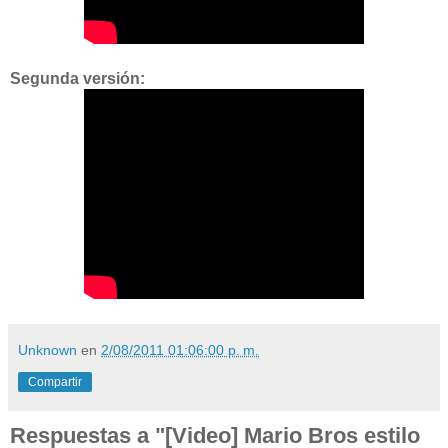
Segunda versión:
Unknown
en
2/08/2011 01:06:00 p. m.
Compartir
Respuestas a "[Video] Mario Bros estilo