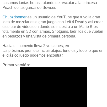
pasamos tantas horas tratando de rescatar a la princesa
Peach de las garras de Bowser.
Chubzdoomer
es un usuario de YouTube que tuvo la gran
idea de mezclar este gran juego con Left 4 Dead y así crear
este par de videos en donde se muestra a un Mario Bros
totalmente en 3D con armas, Shotguns, ladrillos que vuelan
en pedazos y una vista de primera persona.
Hasta el momento lleva 2 versiones, en
las próximas promete incluir atajos, túneles y todo lo que en
el clásico juego podemos encontrar.
Primer versión: