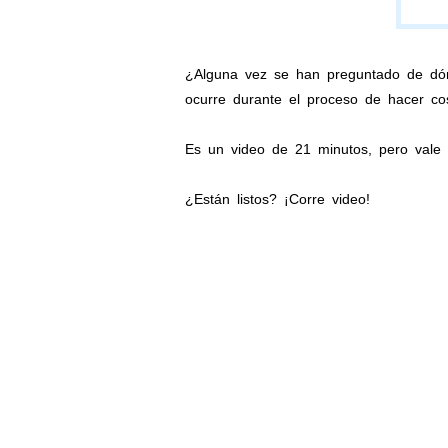
¿Alguna vez se han preguntado de dón
ocurre durante el proceso de hacer 
Es un video de 21 minutos, pero vale l
¿Están listos? ¡Corre video!