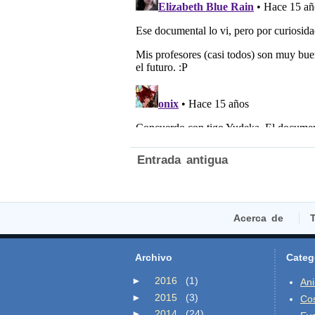
Entrada antigua
Acerca de
T
Archivo
Categ
►
2016
(1)
An
►
2015
(3)
Co
►
2014
(24)