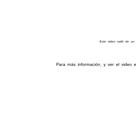
Este video salió de un 
Para más información, y ver el video 