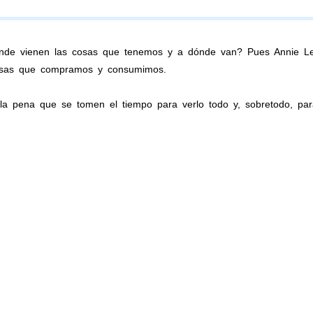
de vienen las cosas que tenemos y a dónde van? Pues Annie Leo
cosas que compramos y consumimos.
a pena que se tomen el tiempo para verlo todo y, sobretodo, para 