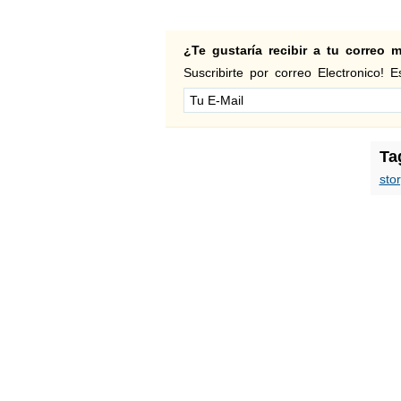
¿Te gustaría recibir a tu correo
Suscribirte por correo Electronico! Es
Ta
stor