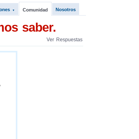
iones
Nosotros
Comunidad
▼
mos saber.
Ver Respuestas