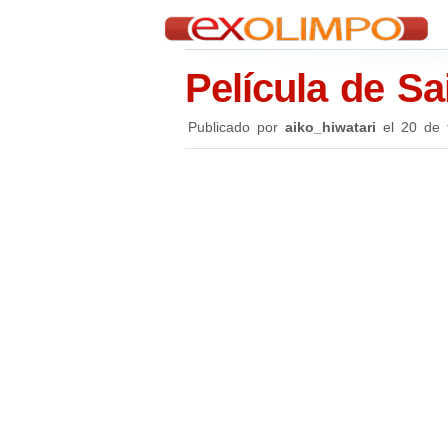
Película de Sa
Publicado por
aiko_hiwatari
el
20 de 