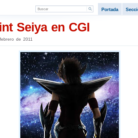
Portada
Secc
int Seiya en CGI
febrero de 2011