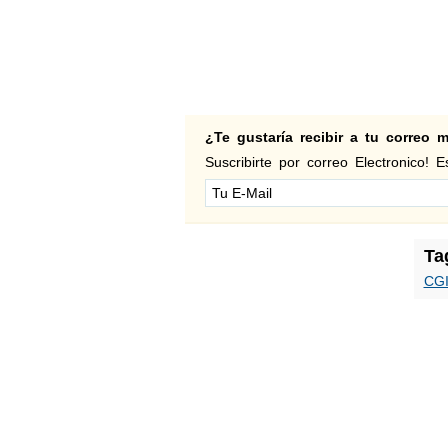
¿Te gustaría recibir a tu correo
Suscribirte por correo Electronico! Es
Ta
CG