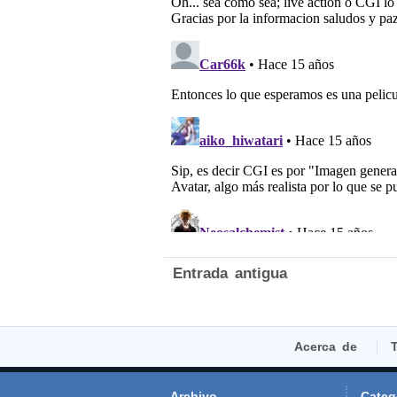
Entrada antigua
Acerca de
T
Archivo
Categ