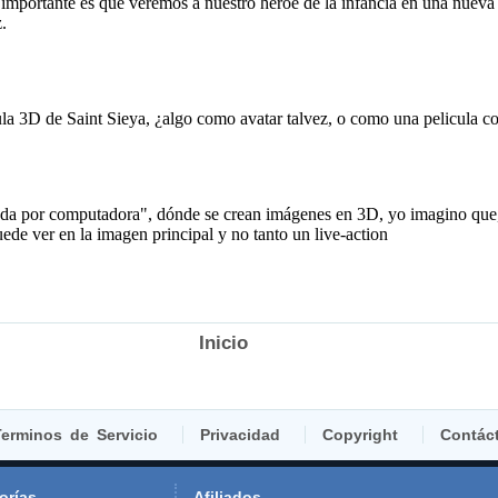
Inicio
erminos de Servicio
Privacidad
Copyright
Contác
orías
Afiliados