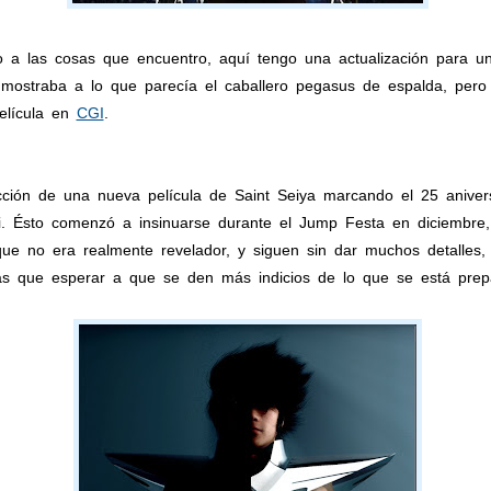
 a las cosas que encuentro, aquí tengo una actualización para 
ostraba a lo que parecía el caballero pegasus de espalda, pero
elícula en
CGI
.
ucción de una nueva película de Saint Seiya marcando el 25 aniv
ei. Ésto comenzó a insinuarse durante el Jump Festa en diciemb
ue no era realmente revelador, y siguen sin dar muchos detalles, t
 que esperar a que se den más indicios de lo que se está prep