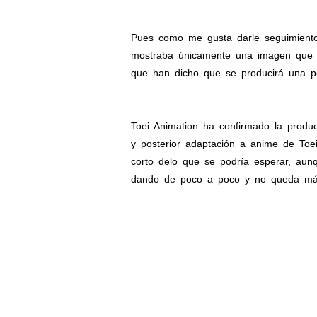
Pues como me gusta darle seguimiento
mostraba únicamente una imagen que m
que han dicho que se producirá una p
Toei Animation ha confirmado la prod
y posterior adaptación a anime de To
corto delo que se podría esperar, aunq
dando de poco a poco y no queda más