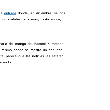
una
entrada
dónde, en diciembre, se nos
 no revelaba nada más, hasta ahora,
ersario del manga de Masami Kuramada
re, mismo dónde se mostró un pequeño
al parece que las noticias las estarán
arando.