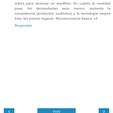
subirá para alcanzar un equilibrio. En cuanto la novedad
pase, los demandantes sean menos, aumente la
competencia (productos sustitutos) y la tecnología mejore
ésta, los precios bajarán. Microeconomía básica. x3
Responder
‹
›
Inicio