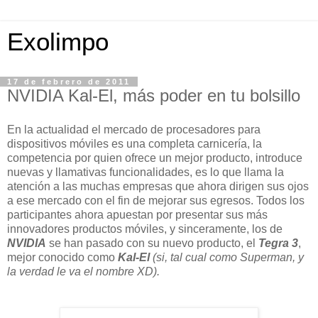
Exolimpo
17 de febrero de 2011
NVIDIA Kal-El, más poder en tu bolsillo
En la actualidad el mercado de procesadores para
dispositivos móviles es una completa carnicería, la
competencia por quien ofrece un mejor producto, introduce
nuevas y llamativas funcionalidades, es lo que llama la
atención a las muchas empresas que ahora dirigen sus ojos
a ese mercado con el fin de mejorar sus egresos. Todos los
participantes ahora apuestan por presentar sus más
innovadores productos móviles, y sinceramente, los de
NVIDIA
se han pasado con su nuevo producto, el
Tegra 3
,
mejor conocido como
Kal-El
(si, tal cual como Superman, y
la verdad le va el nombre XD).