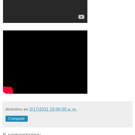
Anónimo
en
2/17/2011 10:00:00 a. m.
Compartir
6 comentarios: