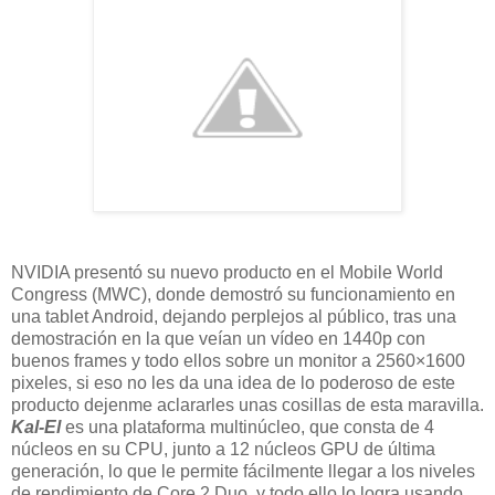
NVIDIA presentó su nuevo producto en el Mobile World
Congress (MWC), donde demostró su funcionamiento en
una tablet Android, dejando perplejos al público, tras una
demostración en la que veían un vídeo en 1440p con
buenos frames y todo ellos sobre un monitor a 2560×1600
pixeles, si eso no les da una idea de lo poderoso de este
producto dejenme aclararles unas cosillas de esta maravilla.
Kal-El
es una plataforma multinúcleo, que consta de 4
núcleos en su CPU, junto a 12 núcleos GPU de última
generación, lo que le permite fácilmente llegar a los niveles
de rendimiento de Core 2 Duo, y todo ello lo logra usando