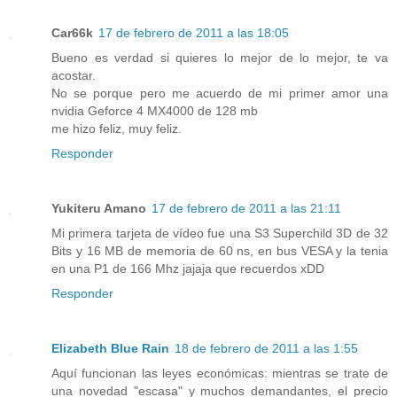
Car66k
17 de febrero de 2011 a las 18:05
Bueno es verdad si quieres lo mejor de lo mejor, te va
acostar.
No se porque pero me acuerdo de mi primer amor una
nvidia Geforce 4 MX4000 de 128 mb
me hizo feliz, muy feliz.
Responder
Yukiteru Amano
17 de febrero de 2011 a las 21:11
Mi primera tarjeta de vídeo fue una S3 Superchild 3D de 32
Bits y 16 MB de memoria de 60 ns, en bus VESA y la tenia
en una P1 de 166 Mhz jajaja que recuerdos xDD
Responder
Elizabeth Blue Rain
18 de febrero de 2011 a las 1:55
Aquí funcionan las leyes económicas: mientras se trate de
una novedad "escasa" y muchos demandantes, el precio