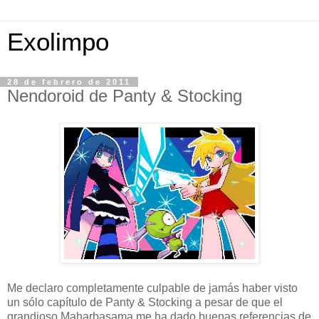
Exolimpo
28 de febrero de 2011
Nendoroid de Panty & Stocking
Me declaro completamente culpable de jamás haber visto
un sólo capítulo de Panty & Stocking a pesar de que el
grandioso Maharbasama me ha dado buenas referencias de