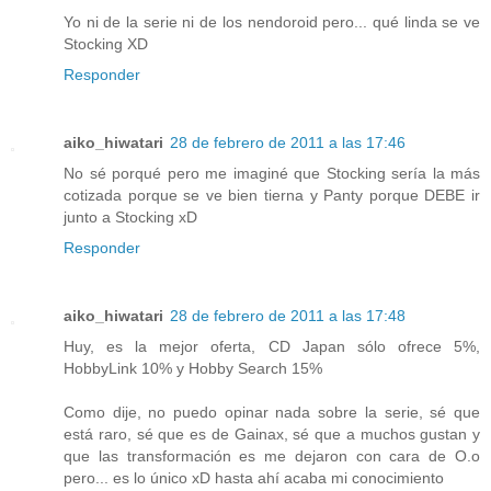
Yo ni de la serie ni de los nendoroid pero... qué linda se ve
Stocking XD
Responder
aiko_hiwatari
28 de febrero de 2011 a las 17:46
No sé porqué pero me imaginé que Stocking sería la más
cotizada porque se ve bien tierna y Panty porque DEBE ir
junto a Stocking xD
Responder
aiko_hiwatari
28 de febrero de 2011 a las 17:48
Huy, es la mejor oferta, CD Japan sólo ofrece 5%,
HobbyLink 10% y Hobby Search 15%
Como dije, no puedo opinar nada sobre la serie, sé que
está raro, sé que es de Gainax, sé que a muchos gustan y
que las transformación es me dejaron con cara de O.o
pero... es lo único xD hasta ahí acaba mi conocimiento