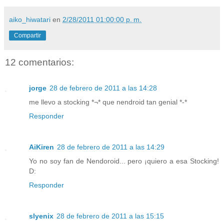
aiko_hiwatari
en
2/28/2011 01:00:00 p. m.
Compartir
12 comentarios:
jorge
28 de febrero de 2011 a las 14:28
me llevo a stocking *¬* que nendroid tan genial *-*
Responder
AiKiren
28 de febrero de 2011 a las 14:29
Yo no soy fan de Nendoroid... pero ¡quiero a esa Stocking!
D:
Responder
slyenix
28 de febrero de 2011 a las 15:15