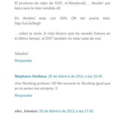
El producto de valor de GSC: el Nendoroid ... Stockin' por
lejos será la más vendida xD
En AmiAmi esta con 20% Off del precio lista:
http://url.ie/9eg0
... sobre la serie, lo más bizarro que ha sacado Gainax en
el último tiempo, el OST también no esta nada de mal.
Saludos!
Responder
Stephano Orellana
28 de febrero de 2011 a las 16:45
Una Stocking porfavor XD Me encanto la Stocking igual que
en la serien me encanta :3
Responder
aiko_hiwatari
28 de febrero de 2011 a las 17:45