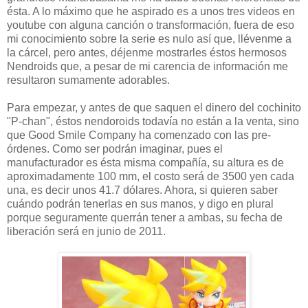
ésta. A lo máximo que he aspirado es a unos tres videos en
youtube con alguna canción o transformación, fuera de eso
mi conocimiento sobre la serie es nulo así que, llévenme a
la cárcel, pero antes, déjenme mostrarles éstos hermosos
Nendroids que, a pesar de mi carencia de información me
resultaron sumamente adorables.
Para empezar, y antes de que saquen el dinero del cochinito
"P-chan", éstos nendoroids todavía no están a la venta, sino
que Good Smile Company ha comenzado con las pre-
órdenes. Como ser podrán imaginar, pues el
manufacturador es ésta misma compañía, su altura es de
aproximadamente 100 mm, el costo será de 3500 yen cada
una, es decir unos 41.7 dólares. Ahora, si quieren saber
cuándo podrán tenerlas en sus manos, y digo en plural
porque seguramente querrán tener a ambas, su fecha de
liberación será en junio de 2011.