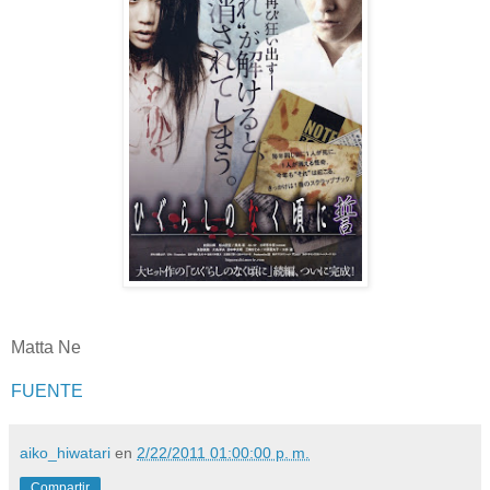
Matta Ne
FUENTE
aiko_hiwatari
en
2/22/2011 01:00:00 p. m.
Compartir