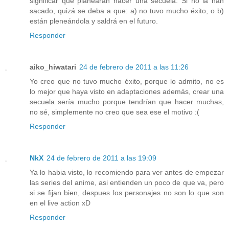
significar que planearan hacer una secuela. Si no la han
sacado, quizá se deba a que: a) no tuvo mucho éxito, o b)
están pleneándola y saldrá en el futuro.
Responder
aiko_hiwatari
24 de febrero de 2011 a las 11:26
Yo creo que no tuvo mucho éxito, porque lo admito, no es
lo mejor que haya visto en adaptaciones además, crear una
secuela sería mucho porque tendrían que hacer muchas,
no sé, simplemente no creo que sea ese el motivo :(
Responder
NkX
24 de febrero de 2011 a las 19:09
Ya lo habia visto, lo recomiendo para ver antes de empezar
las series del anime, asi entienden un poco de que va, pero
si se fijan bien, despues los personajes no son lo que son
en el live action xD
Responder