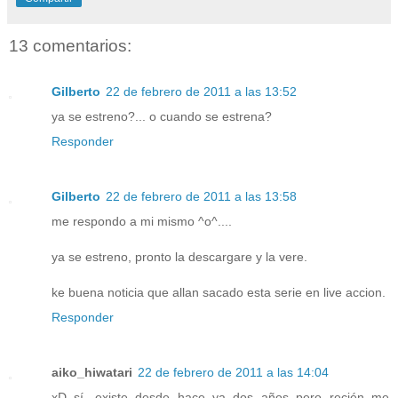
13 comentarios:
Gilberto
22 de febrero de 2011 a las 13:52
ya se estreno?... o cuando se estrena?
Responder
Gilberto
22 de febrero de 2011 a las 13:58
me respondo a mi mismo ^o^....
ya se estreno, pronto la descargare y la vere.
ke buena noticia que allan sacado esta serie en live accion.
Responder
aiko_hiwatari
22 de febrero de 2011 a las 14:04
xD sí, existe desde hace ya dos años pero recién me