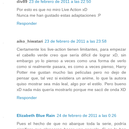
div89
23 de febrero de 2011 a las 22:50
Por esto es que no miro Live Action xD
Nunca me han gustado estas adaptaciones :P
Responder
aiko_hiwatari
23 de febrero de 2011 a las 23:58
Ciertamente los live-action tienen limitantes, para empezar
el cabello verde creo que sería difícil de lograr xD, sin
embargo yo lo pienso a veces como una forma de verlo
como si realmente pasara, es como a veces pienso, Harry
Potter me gustan mucho las películas pero no dejo de
pensar que, tal vez si existiera un anime, lo que la autora
quiso mostrar sea más leal, algo por el estilo. Pero bueno
xD nada más quería mostrarlo porque me sacó de onda XD
Responder
Elizabeth Blue Rain
24 de febrero de 2011 a las 0:26
Pues el hecho de que no abarque toda la serie, podría