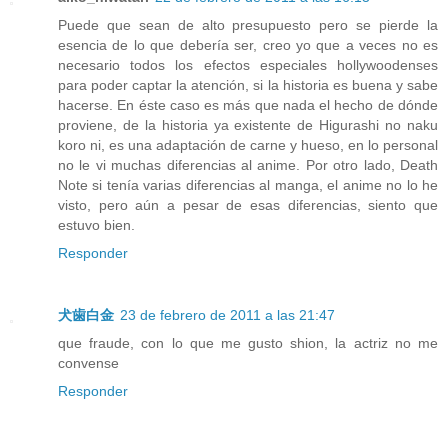
Puede que sean de alto presupuesto pero se pierde la
esencia de lo que debería ser, creo yo que a veces no es
necesario todos los efectos especiales hollywoodenses
para poder captar la atención, si la historia es buena y sabe
hacerse. En éste caso es más que nada el hecho de dónde
proviene, de la historia ya existente de Higurashi no naku
koro ni, es una adaptación de carne y hueso, en lo personal
no le vi muchas diferencias al anime. Por otro lado, Death
Note si tenía varias diferencias al manga, el anime no lo he
visto, pero aún a pesar de esas diferencias, siento que
estuvo bien.
Responder
犬歯白金
23 de febrero de 2011 a las 21:47
que fraude, con lo que me gusto shion, la actriz no me
convense
Responder