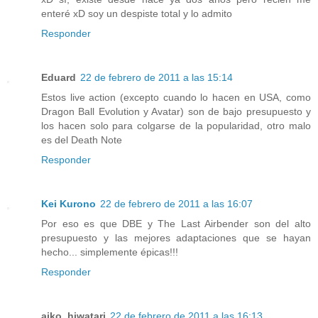
enteré xD soy un despiste total y lo admito
Responder
Eduard
22 de febrero de 2011 a las 15:14
Estos live action (excepto cuando lo hacen en USA, como
Dragon Ball Evolution y Avatar) son de bajo presupuesto y
los hacen solo para colgarse de la popularidad, otro malo
es del Death Note
Responder
Kei Kurono
22 de febrero de 2011 a las 16:07
Por eso es que DBE y The Last Airbender son del alto
presupuesto y las mejores adaptaciones que se hayan
hecho... simplemente épicas!!!
Responder
aiko_hiwatari
22 de febrero de 2011 a las 16:13