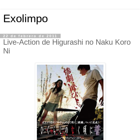
Exolimpo
22 de febrero de 2011
Live-Action de Higurashi no Naku Koro
Ni