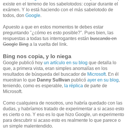
existe en el terreno de los sabelotodos: copiar durante el
exámen. Y lo está haciendo con el más sabelotodo de
todos, don
Google
.
Apuesto a que en estos momentos te debes estar
preguntando "¿cómo es esto posible?". Pues bien, las
respuestas a todas tus interrogantes están
buscando en
Google
Bing
a la vuelta del link.
Bing nos copia, y lo niega
Google publicó hoy
un artículo en su blog
que detalla lo
que, a primera vista, eran simples anomalías en los
resultados de búsqueda del buscador de
Microsoft
. En él
muestran lo que
Danny Sullivan
publicó
ayer en su blog
,
teniendo, como es esperable,
la réplica
de parte de
Microsoft.
Como cualquiera de nosotros, uno habría quedado con las
dudas, y habríamos tratado de experimentar a si acaso esto
es cierto o no. Y eso es lo que hizo Google, un experimento
para descubrir si acaso esto es realmente lo que parece o
un simple malentendido.