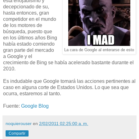
está enojadísimo y
decepcionado de su,
hasta entonces, gran
competidor en el mundo
de los motores de
búsqueda, puesto que
en los últimos años Bing
había estado comiendo
gran parte del mercado
La cara de Google al enterarse de esto
a Google y el
crecimiento de Bing se había acelerado bastante durante el
2010.
Es indudable que Google tomará las acciones pertinentes al
caso en alguna corte de Estados Unidos. Lo que sea que
ocurra, estaremos al tanto.
Fuente:
Google Blog
noquierouser
en
2/02/2011 02:25:00 a. m.
Compartir