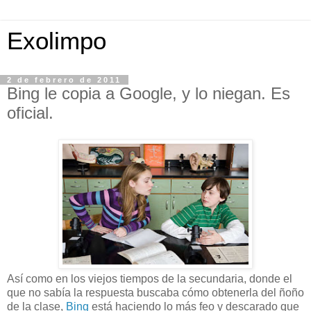
Exolimpo
2 de febrero de 2011
Bing le copia a Google, y lo niegan. Es
oficial.
Así como en los viejos tiempos de la secundaria, donde el
que no sabía la respuesta buscaba cómo obtenerla del ñoño
de la clase,
Bing
está haciendo lo más feo y descarado que