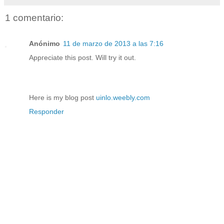
1 comentario:
Anónimo
11 de marzo de 2013 a las 7:16
Appгecіate this poѕt. Will try it out.
Hеre is mу blog post
uinlo.weebly.com
Responder