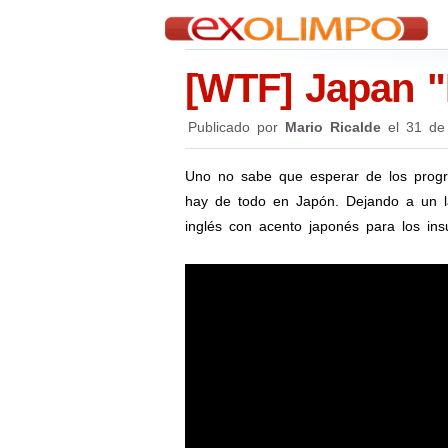
[WTF] Japan "
Publicado por
Mario Ricalde
el
31 de
Uno no sabe que esperar de los progr
hay de todo en Japón. Dejando a un l
inglés con acento japonés para los insu