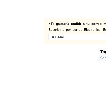
¿Te gustaría recibir a tu correo
Suscribirte por correo Electronico! Es
Ta
Com