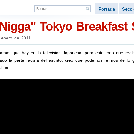
Portada
Secc
Nigga" Tokyo Breakfast
 enero de 2011
amas que hay en la televisión Japonesa, pero esto creo que rea
ado la parte racista del asunto, creo que podemos reírnos de lo
ltos.