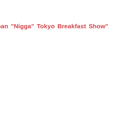
an "Nigga" Tokyo Breakfast Show"