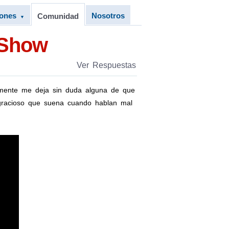
iones
Nosotros
Comunidad
▼
 Show
Ver Respuestas
lmente me deja sin duda alguna de que
 gracioso que suena cuando hablan mal