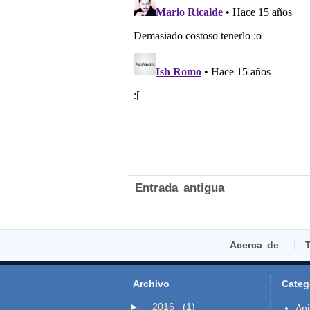
Entrada antigua
Acerca de
T
Archivo
Categ
►
2016
(1)
An