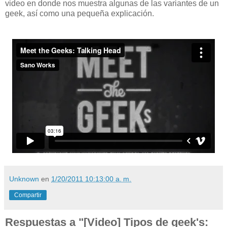
video en donde nos muestra algunas de las variantes de un
geek, así como una pequeña explicación.
Unknown
en
1/20/2011 10:13:00 a. m.
Compartir
Respuestas a "[Video] Tipos de geek's: