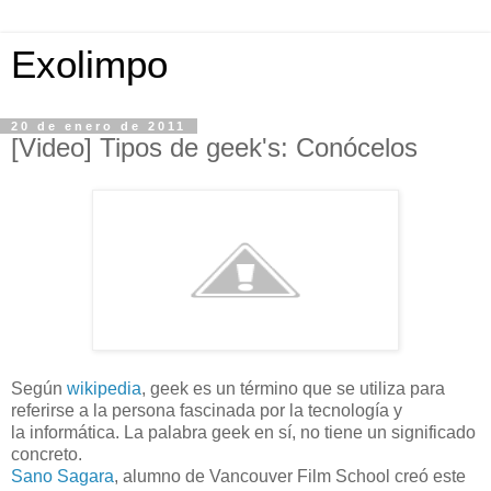
Exolimpo
20 de enero de 2011
[Video] Tipos de geek's: Conócelos
Según
wikipedia
, geek es un término que se utiliza para
referirse a la persona fascinada por la tecnología y
la informática. La palabra geek en sí, no tiene un significado
concreto.
Sano Sagara
, alumno de Vancouver Film School creó este