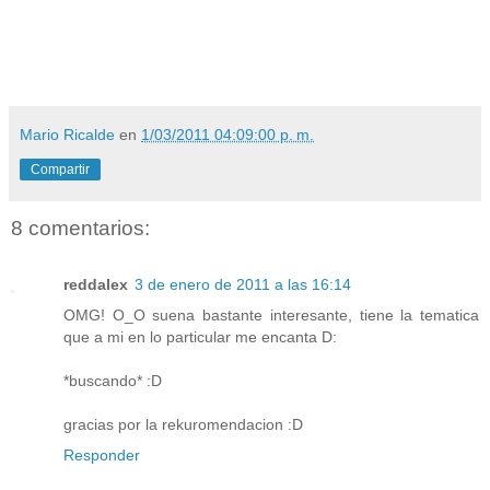
Mario Ricalde
en
1/03/2011 04:09:00 p. m.
Compartir
8 comentarios:
reddalex
3 de enero de 2011 a las 16:14
OMG! O_O suena bastante interesante, tiene la tematica
que a mi en lo particular me encanta D:
*buscando* :D
gracias por la rekuromendacion :D
Responder