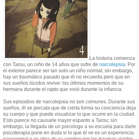
La historia comienza
con Tarou, un niño de 14 años que sufre de
narcolepsia
. Por
el exterior parece ser tan solo un niño normal; sin embargo,
hay un traumático pasado que él no recuerda pero que en
sus sueños lúcidos revive: los últimos momentos de su
hermana durante el rapto que vivió durante la infancia.
Sus episodios de narcolepsia no son comunes. Durante sus
sueños, él se percata que de cierta forma su conciencia deja
su cuerpo y que puede visualizar lo que ocurre en la ciudad.
Esto parece no causarle mayor espanto a Tarou; sin
embargo, la llegada de un psicologo a su escuela para darle
psicoterapia pone en duda si lo que él ve es un experiencia
paranormal o es obra de su cerebro por los traumas vividos