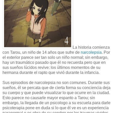
La historia comienza
con Tarou, un niño de 14 años que sufre de
narcolepsia
. Por
el exterior parece ser tan solo un niño normal; sin embargo,
hay un traumático pasado que él no recuerda pero que en
sus sueños lúcidos revive: los últimos momentos de su
hermana durante el rapto que vivió durante la infancia.
Sus episodios de narcolepsia no son comunes. Durante sus
sueños, él se percata que de cierta forma su conciencia deja
su cuerpo y que puede visualizar lo que ocurre en la ciudad.
Esto parece no causarle mayor espanto a Tarou; sin
embargo, la llegada de un psicologo a su escuela para darle
psicoterapia pone en duda si lo que él ve es un experiencia
paranormal o es obra de su cerebro por los traumas vividos