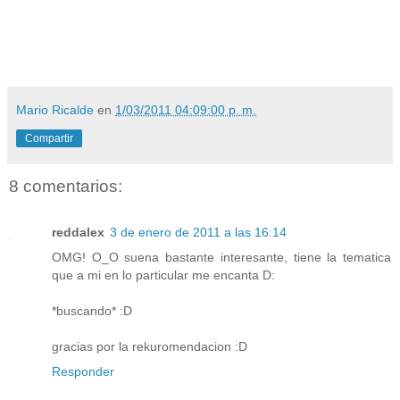
Mario Ricalde
en
1/03/2011 04:09:00 p. m.
Compartir
8 comentarios:
reddalex
3 de enero de 2011 a las 16:14
OMG! O_O suena bastante interesante, tiene la tematica
que a mi en lo particular me encanta D:
*buscando* :D
gracias por la rekuromendacion :D
Responder