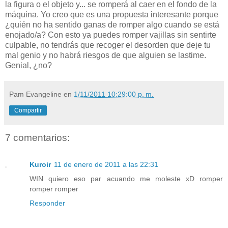
la figura o el objeto y... se romperá al caer en el fondo de la
máquina. Yo creo que es una propuesta interesante porque
¿quién no ha sentido ganas de romper algo cuando se está
enojado/a? Con esto ya puedes romper vajillas sin sentirte
culpable, no tendrás que recoger el desorden que deje tu
mal genio y no habrá riesgos de que alguien se lastime.
Genial, ¿no?
Pam Evangeline
en
1/11/2011 10:29:00 p. m.
Compartir
7 comentarios:
Kuroir
11 de enero de 2011 a las 22:31
WIN quiero eso par acuando me moleste xD romper
romper romper
Responder