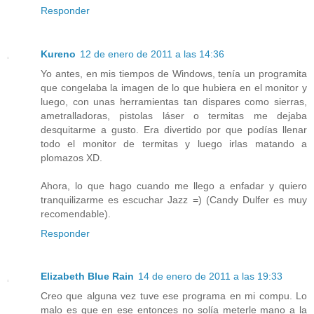
Responder
Kureno
12 de enero de 2011 a las 14:36
Yo antes, en mis tiempos de Windows, tenía un programita
que congelaba la imagen de lo que hubiera en el monitor y
luego, con unas herramientas tan dispares como sierras,
ametralladoras, pistolas láser o termitas me dejaba
desquitarme a gusto. Era divertido por que podías llenar
todo el monitor de termitas y luego irlas matando a
plomazos XD.
Ahora, lo que hago cuando me llego a enfadar y quiero
tranquilizarme es escuchar Jazz =) (Candy Dulfer es muy
recomendable).
Responder
Elizabeth Blue Rain
14 de enero de 2011 a las 19:33
Creo que alguna vez tuve ese programa en mi compu. Lo
malo es que en ese entonces no solía meterle mano a la