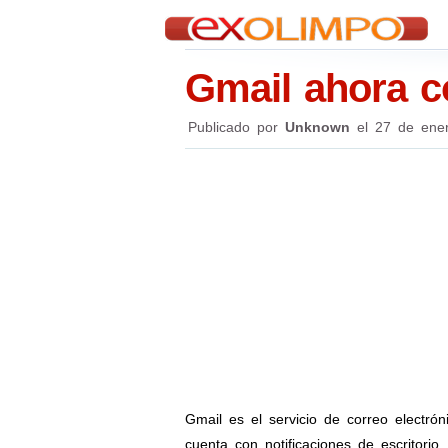
Gmail ahora co
Publicado por
Unknown
el
27 de ene
Gmail es el servicio de correo electró
cuenta con notificaciones de escritorio.