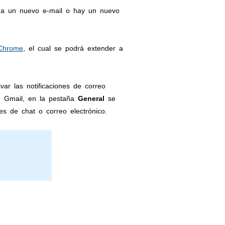
ega un nuevo e-mail o hay un nuevo
Chrome
, el cual se podrá extender a
ar las notificaciones de correo
n Gmail, en la pestaña
General
se
nes de chat o correo electrónico.