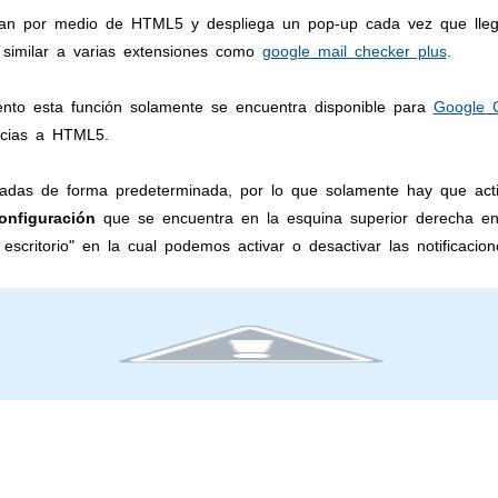
cionan por medio de HTML5 y despliega un pop-up cada vez que ll
 similar a varias extensiones como
google mail checker plus
.
nto esta función solamente se encuentra disponible para
Google 
acias a HTML5.
litadas de forma predeterminada, por lo que solamente hay que activ
onfiguración
que se encuentra en la esquina superior derecha e
 escritorio" en la cual podemos activar o desactivar las notificacio