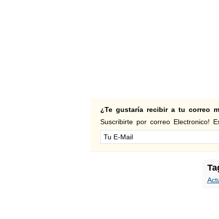
¿Te gustaría recibir a tu correo
Suscribirte por correo Electronico! Es
Ta
Act