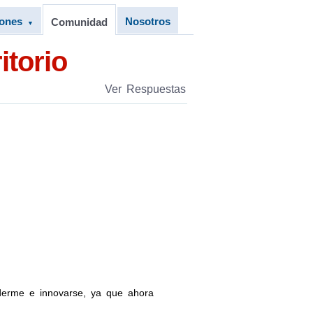
iones
Nosotros
Comunidad
▼
itorio
Ver Respuestas
nderme e innovarse, ya que ahora