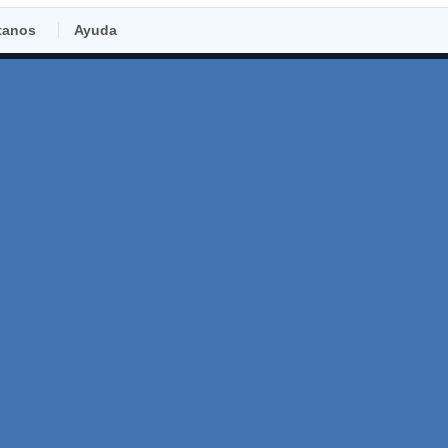
tanos
Ayuda