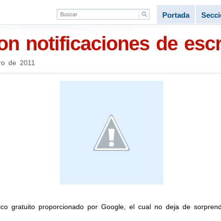
Portada
Secc
n notificaciones de escr
ro de 2011
nico gratuito proporcionado por Google, el cual no deja de sorpre