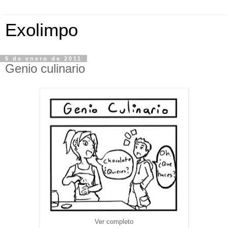
Exolimpo
5 de enero de 2011
Genio culinario
Ver completo