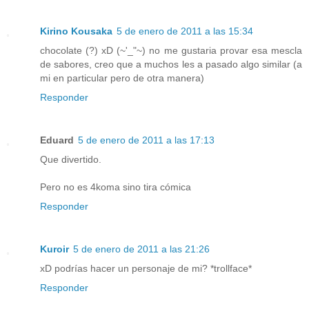
Kirino Kousaka
5 de enero de 2011 a las 15:34
chocolate (?) xD (~'_"~) no me gustaria provar esa mescla
de sabores, creo que a muchos les a pasado algo similar (a
mi en particular pero de otra manera)
Responder
Eduard
5 de enero de 2011 a las 17:13
Que divertido.
Pero no es 4koma sino tira cómica
Responder
Kuroir
5 de enero de 2011 a las 21:26
xD podrías hacer un personaje de mi? *trollface*
Responder