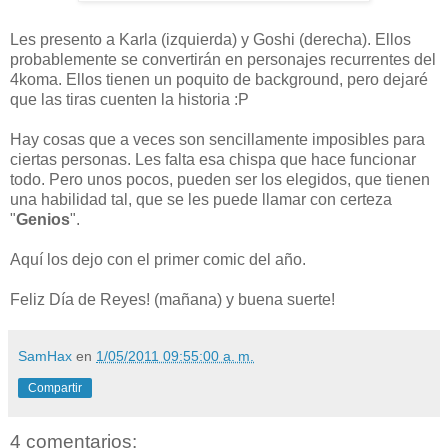
Les presento a Karla (izquierda) y Goshi (derecha). Ellos
probablemente se convertirán en personajes recurrentes del
4koma. Ellos tienen un poquito de background, pero dejaré
que las tiras cuenten la historia :P
Hay cosas que a veces son sencillamente imposibles para
ciertas personas. Les falta esa chispa que hace funcionar
todo. Pero unos pocos, pueden ser los elegidos, que tienen
una habilidad tal, que se les puede llamar con certeza
"
Genios
".
Aquí los dejo con el primer comic del año.
Feliz Día de Reyes! (mañana) y buena suerte!
SamHax
en
1/05/2011 09:55:00 a. m.
Compartir
4 comentarios: