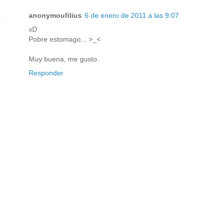
anonymoufilius
6 de enero de 2011 a las 9:07
xD
Pobre estomago... >_<
Muy buena, me gusto.
Responder