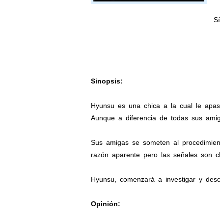
Sí
Sinopsis:
Hyunsu es una chica a la cual le apasi
Aunque a diferencia de todas sus amiga
Sus amigas se someten al procedimient
razón aparente pero las señales son cl
Hyunsu, comenzará a investigar y desc
Opinión: