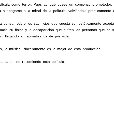
 película como terror. Pues aunque posee un comienzo prometedor,
za a apagarse a la mitad de la película, volviéndola prácticamente
 pensar sobre los sacrificios que cuesta ser estéticamente acepta
hacia su físico y la desaparición que sufren las personas que se 
, llegando a traumatizarlos de por vida.
s, la música, sinceramente es lo mejor de esta producción.
ustarse, no recomiendo esta película.