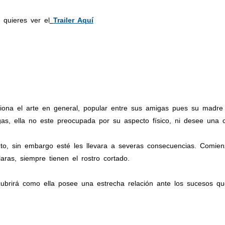
 quieres ver el
Trailer Aquí
ona el arte en general, popular entre sus amigas pues su madre es
s, ella no este preocupada por su aspecto físico, ni desee una cir
o, sin embargo esté les llevara a severas consecuencias. Comien
aras, siempre tienen el rostro cortado.
ubrirá como ella posee una estrecha relación ante los sucesos qu