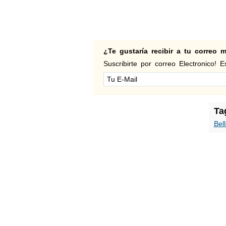
¿Te gustaría recibir a tu correo
Suscribirte por correo Electronico! Es
Ta
Bel