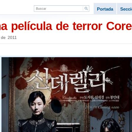
Portada
Secc
a película de terror Cor
 de 2011