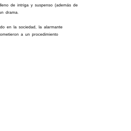
 lleno de intriga y suspenso (además de
 un drama.
do en la sociedad, la alarmante
sometieron a un procedimiento