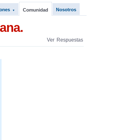
iones
Nosotros
Comunidad
▼
eana.
Ver Respuestas