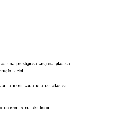
 una prestigiosa cirujana plástica.
ugía facial.
zan a morir cada una de ellas sin
e ocurren a su alrededor.