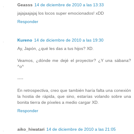
Geasss
14 de diciembre de 2010 a las 13:33
jajajaajajaj los locos super emocionados! xDD
Responder
Kureno
14 de diciembre de 2010 a las 19:30
Ay, Japón, ¿qué les das a tus hijos? XD.
Veamos, ¿dónde me dejé el proyector? ¿Y una sábana?
^o^
----
En retrospectiva, creo que también haría falta una conexión
la hostia de rápida, que sino, estarías volando sobre una
bonita tierra de píxeles a medio cargar XD.
Responder
aiko_hiwatari
14 de diciembre de 2010 a las 21:05