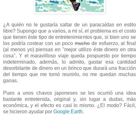
¿A quién no le gustaría saltar de un paracaídas en estilo
libre? Supongo que a varios, a mi sí, el problema es el costo
que tienen éste tipo de entretenimientos que, si bien uno se
los podría costear con un poco
mucho
de esfuerzo, al final
(al menos yo) piensas en "mejor utilizo éste dinero en otra
cosa". Y el maravilloso viaje queda pospuesto por tiempo
indeterminado, además, lo admito, gastar esa cantidad
desorbitante de dinero en un brinco que durará una fracción
del tiempo que me tomó reunirlo, no me quedan muchas
ganas.
Pues a unos chavos japoneses se les ocurrió una idea
bastante entretenida, original y, sin lugar a dudas, más
económica, y el efecto es casi lo mismo. ¿El modo? Fácil,
se hicieron ayudar por
Google Earth.