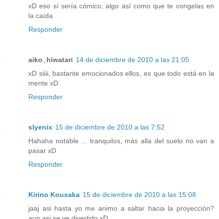
xD eso sí sería cómico, algo así como que te congelas en
la caída
Responder
aiko_hiwatari
14 de diciembre de 2010 a las 21:05
xD siiii, bastante emocionados ellos, es que todo está en la
mente xD
Responder
slyenix
15 de diciembre de 2010 a las 7:52
Hahaha notable ... tranquilos, más alla del suelo no van a
pasar xD
Responder
Kirino Kousaka
15 de diciembre de 2010 a las 15:08
jaaj asi hasta yo me animo a saltar hacia la proyección?
aun asi se ve divertido xD