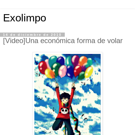
Exolimpo
14 de diciembre de 2010
[Video]Una económica forma de volar