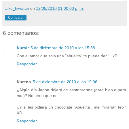
aiko_hiwatari
en
12/05/2010 01:00:00 p. m.
Compartir
6 comentarios:
Kuroir
5 de diciembre de 2010 a las 15:38
Con el amor que solo una "abuelita" te puede dar.".. xD!
Responder
Kureno
5 de diciembre de 2010 a las 19:06
¿Algún día Japón dejará de asombrarme (para bien o para
mal)? No, creo que no...
¿Y si les pidiera un chocolate "Abuelita", me mirarían feo?
XD.
Responder