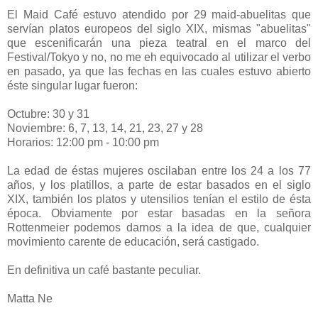
El Maid Café estuvo atendido por 29 maid-abuelitas que
servían platos europeos del siglo XIX, mismas "abuelitas"
que escenificarán una pieza teatral en el marco del
Festival/Tokyo y no, no me eh equivocado al utilizar el verbo
en pasado, ya que las fechas en las cuales estuvo abierto
éste singular lugar fueron:
Octubre: 30 y 31
Noviembre: 6, 7, 13, 14, 21, 23, 27 y 28
Horarios: 12:00 pm - 10:00 pm
La edad de éstas mujeres oscilaban entre los 24 a los 77
años, y los platillos, a parte de estar basados en el siglo
XIX, también los platos y utensilios tenían el estilo de ésta
época. Obviamente por estar basadas en la señora
Rottenmeier podemos darnos a la idea de que, cualquier
movimiento carente de educación, será castigado.
En definitiva un café bastante peculiar.
Matta Ne