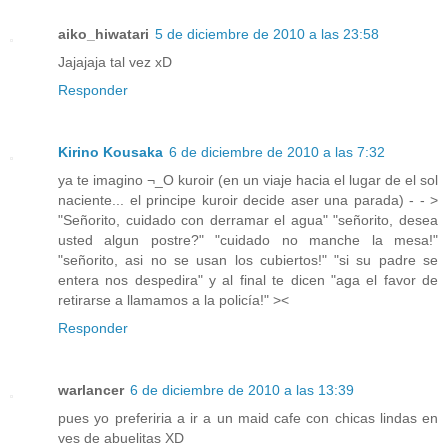
aiko_hiwatari
5 de diciembre de 2010 a las 23:58
Jajajaja tal vez xD
Responder
Kirino Kousaka
6 de diciembre de 2010 a las 7:32
ya te imagino ¬_O kuroir (en un viaje hacia el lugar de el sol
naciente... el principe kuroir decide aser una parada) - - >
"Señorito, cuidado con derramar el agua" "señorito, desea
usted algun postre?" "cuidado no manche la mesa!"
"señorito, asi no se usan los cubiertos!" "si su padre se
entera nos despedira" y al final te dicen "aga el favor de
retirarse a llamamos a la policía!" ><
Responder
warlancer
6 de diciembre de 2010 a las 13:39
pues yo preferiria a ir a un maid cafe con chicas lindas en
ves de abuelitas XD