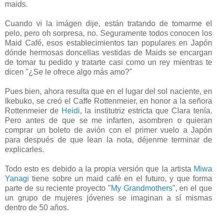
maids.
Cuando vi la imágen dije, están tratando de tomarme el
pelo, pero oh sorpresa, no. Seguramente todos conocen los
Maid Café, esos establecimientos tan populares en Japón
dónde hermosas doncellas vestidas de Maids se encargan
de tomar tu pedido y tratarte casi como un rey mientras te
dicen "¿Se le ofrece algo más amo?"
Pues bien, ahora resulta que en el lugar del sol naciente, en
Ikebuko, se creó el Caffe Rottenmeier, en honor a la señora
Rottenmeier de
Heidi
, la institutriz estricta que Clara tenía.
Pero antes de que se me infarten, asombren o quieran
comprar un boleto de avión con el primer vuelo a Japón
para después de que lean la nota, déjenme terminar de
explicarles.
Todo esto es debido a la propia versión que la artista
Miwa
Yanagi
tiene sobre un maid café en el futuro, y que forma
parte de su reciente proyecto "
My Grandmothers
", en el que
un grupo de mujeres jóvenes se imaginan a sí mismas
dentro de 50 años.