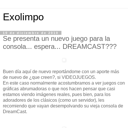
Exolimpo
10 de diciembre de 2010
Se presenta un nuevo juego para la
consola... espera... DREAMCAST???
Buen día aquí de nuevo reportándome con un aporte más
de nuevo de ¿que creen?, si
VIDEOJUEGOS
.
En este caso normalmente acostumbramos a ver juegos con
gráficas abrumadoras o que nos hacen pensar que casi
estamos viendo imágenes reales, pues bien, para los
adoradores de los clásicos (como un servidor), les
recomiendo que vayan
desempolvando
su vieja consola de
DreamCast
.