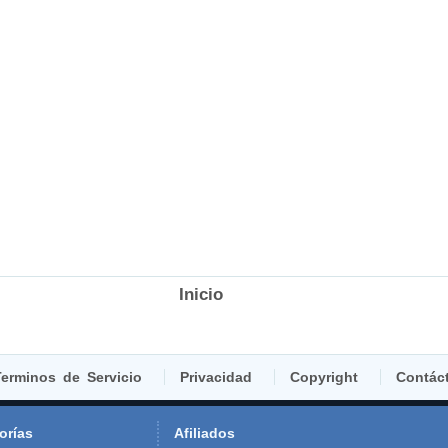
Inicio
erminos de Servicio
Privacidad
Copyright
Contác
orías
Afiliados