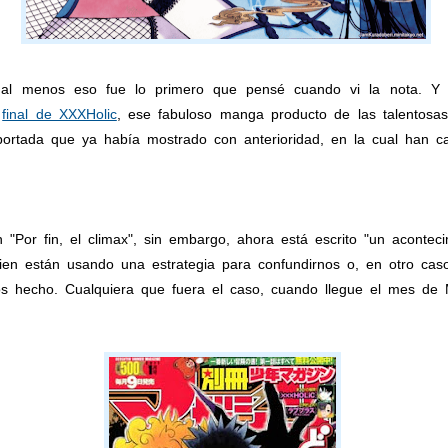
l menos eso fue lo primero que pensé cuando vi la nota. Y 
l
final de XXXHolic
, ese fabuloso manga producto de las talentosa
ortada que ya había mostrado con anterioridad, en la cual han ca
 "Por fin, el climax", sin embargo, ahora está escrito "un acontec
ien están usando una estrategia para confundirnos o, en otro caso
os hecho. Cualquiera que fuera el caso, cuando llegue el mes de