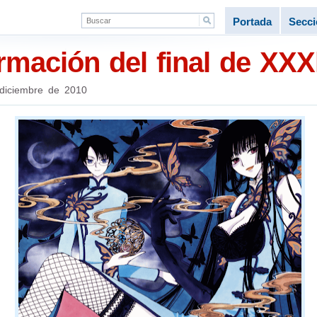
Portada
Secc
rmación del final de XXX
diciembre de 2010