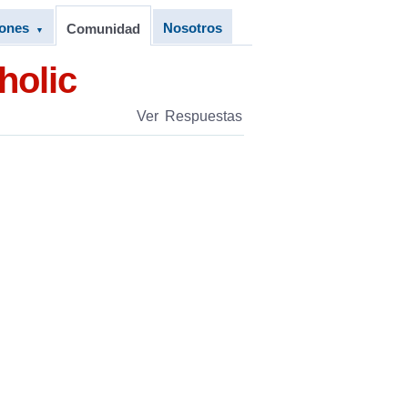
iones
Nosotros
Comunidad
▼
holic
Ver Respuestas