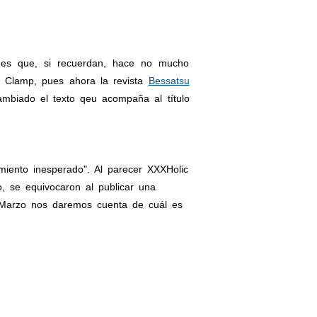
es que, si recuerdan, hace no mucho
s Clamp, pues ahora la revista
Bessatsu
mbiado el texto qeu acompaña al título
imiento inesperado". Al parecer XXXHolic
, se equivocaron al publicar una
 Marzo nos daremos cuenta de cuál es