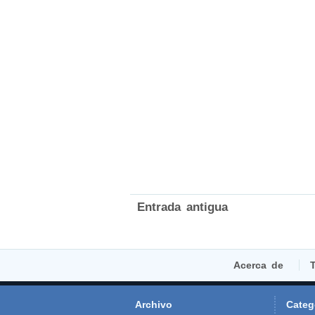
Entrada antigua
Acerca de
T
Archivo
Categ