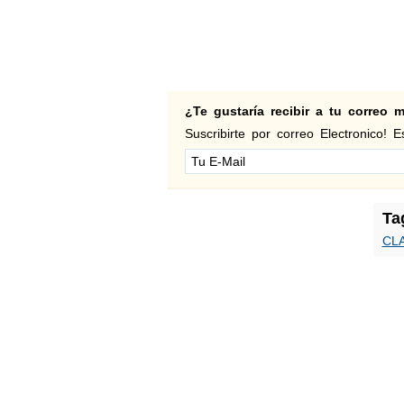
¿Te gustaría recibir a tu correo
Suscribirte por correo Electronico! Es
Ta
CL