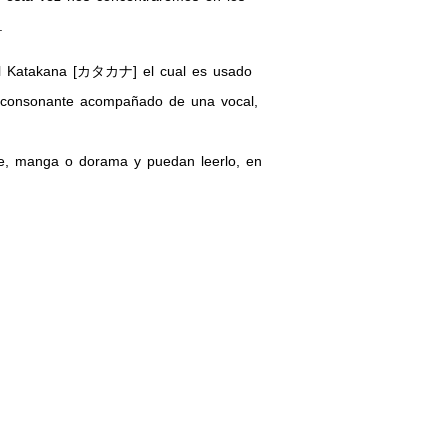
.
 del Katakana [カタカナ] el cual es usado
a consonante acompañado de una vocal,
me, manga o dorama y puedan leerlo, en