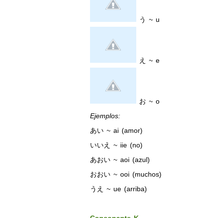
う ~ u
え ~ e
お ~ o
Ejemplos:
あい ~ ai (amor)
いいえ ~ iie (no)
あおい ~ aoi (azul)
おおい ~ ooi (muchos)
うえ ~ ue (arriba)