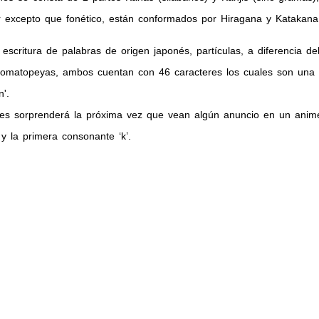
r excepto que fonético, están conformados por Hiragana y Katakana
escritura de palabras de origen japonés, partículas, a diferencia
onomatopeyas, ambos cuentan con 46 caracteres los cuales son un
'.
 les sorprenderá la próxima vez que vean algún anuncio en un ani
y la primera consonante ‘k’.