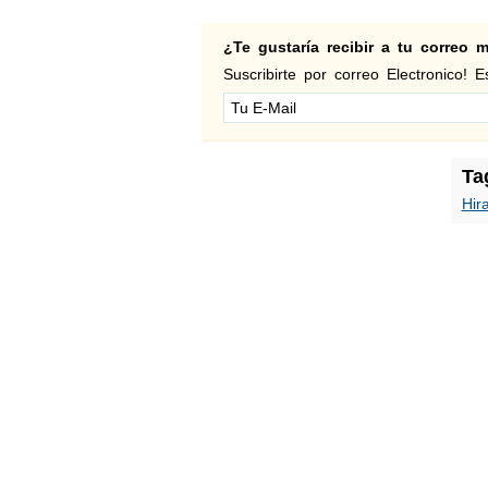
¿Te gustaría recibir a tu correo
Suscribirte por correo Electronico! Es
Ta
Hir