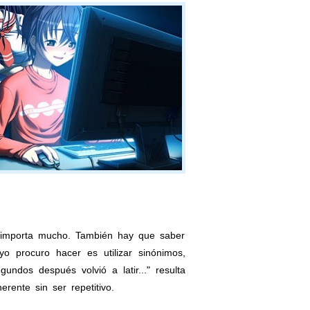
s importa mucho. También hay que saber
o procuro hacer es utilizar sinónimos,
dos después volvió a latir..." resulta
rente sin ser repetitivo.