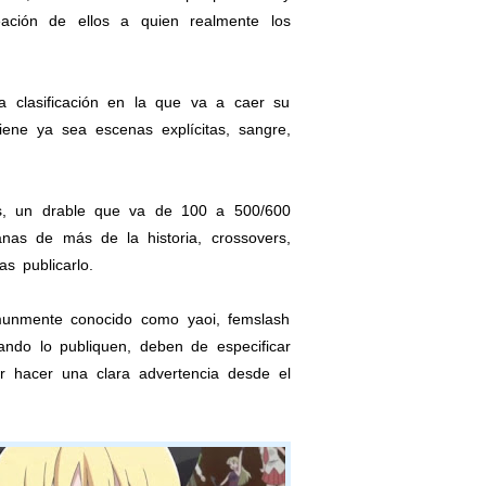
eación de ellos a quien realmente los
a clasificación en la que va a caer su
ene ya sea escenas explícitas, sangre,
as, un drable que va de 100 a 500/600
nas de más de la historia, crossovers,
s publicarlo.
munmente conocido como yaoi, femslash
ndo lo publiquen, deben de especificar
r hacer una clara advertencia desde el