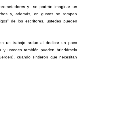
 prometedores y se podrán imaginar un
muchos y, además, en gustos se rompen
gos" de los escritores, ustedes pueden
en un trabajo arduo al dedicar un poco
a y ustedes también pueden brindársela
cuerden), cuando sintieron que necesitan