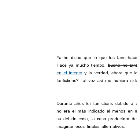
Ya he dicho que lo que los fans hace m
Hace ya mucho tiempo,
bueno no tant
en el intento
y la verdad, ahora que l
fanfictions? Tal vez así me hubiera sid
Durante años leí fanfictions debido 
no era el más indicado al menos en m
su debido caso, la casa productora de
imaginar esos finales alternativos.