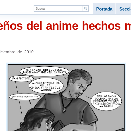
Portada
Secc
ueños del anime hechos 
iciembre de 2010