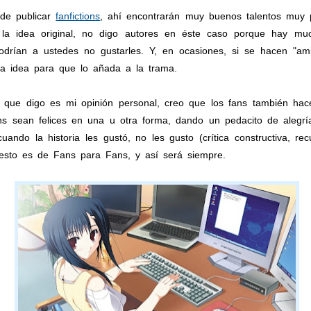
de publicar
fanfictions
, ahí encontrarán muy buenos talentos muy
ue la idea original, no digo autores en éste caso porque hay 
drían a ustedes no gustarles. Y, en ocasiones, si se hacen "ami
na idea para que lo añada a la trama.
 que digo es mi opinión personal, creo que los fans también hac
s sean felices en una u otra forma, dando un pedacito de alegrí
uando la historia les gustó, no les gusto (crítica constructiva, re
 esto es de Fans para Fans, y así será siempre.