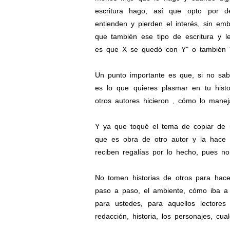
escritura hago, así que opto por d
entienden y pierden el interés, sin em
que también ese tipo de escritura y 
es que X se quedó con Y" o también "
Un punto importante es que, si no sabe
es lo que quieres plasmar en tu hist
otros autores hicieron , cómo lo manej
Y ya que toqué el tema de copiar de u
que es obra de otro autor y la hace 
reciben regalías por lo hecho, pues n
No tomen historias de otros para hace
paso a paso, el ambiente, cómo iba a 
para ustedes, para aquellos lectore
redacción, historia, los personajes, cua