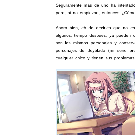
Seguramente más de uno ha intentado e
pero, si no empiezan, entonces ¿Cómo
Ahora bien, eh de decirles que no es
algunos, tiempo después, ya pueden cr
son los mismos personajes y conserv
personajes de Beyblade (mi serie pre
cualquier chico y tienen sus problema