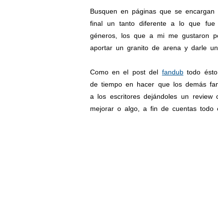
Busquen en páginas que se encargan 
final un tanto diferente a lo que f
géneros, los que a mi me gustaron po
aportar un granito de arena y darle u
Como en el post del
fandub
todo ésto
de tiempo en hacer que los demás fan
a los escritores dejándoles un review c
mejorar o algo, a fin de cuentas todo