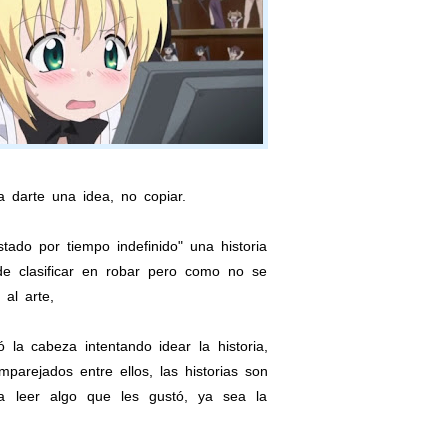
a darte una idea, no copiar.
ado por tiempo indefinido" una historia
e clasificar en robar pero como no se
al arte,
la cabeza intentando idear la historia,
arejados entre ellos, las historias son
a leer algo que les gustó, ya sea la