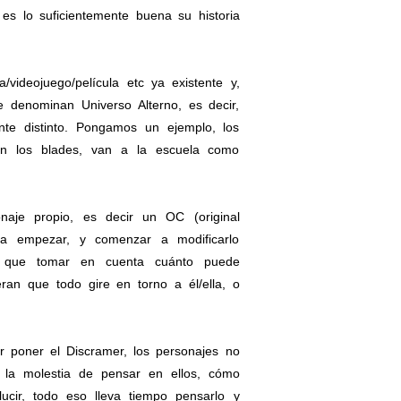
es lo suficientemente buena su historia
ideojuego/película etc ya existente y,
 denominan Universo Alterno, es decir,
te distinto. Pongamos un ejemplo, los
con los blades, van a la escuela como
aje propio, es decir un OC (original
a empezar, y comenzar a modificarlo
y que tomar en cuenta cuánto puede
eran que todo gire en torno a él/ella, o
r poner el Discramer, los personajes no
 la molestia de pensar en ellos, cómo
ucir, todo eso lleva tiempo pensarlo y