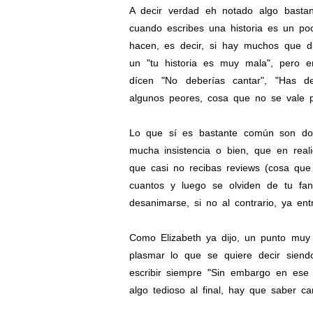
A decir verdad eh notado algo bastan
cuando escribes una historia es un poco
hacen, es decir, si hay muchos que d
un "tu historia es muy mala", pero e
dícen "No deberías cantar", "Has d
algunos peores, cosa que no se vale p
Lo que sí es bastante común son dos
mucha insistencia o bien, que en reali
que casi no recibas reviews (cosa que
cuantos y luego se olviden de tu fan
desanimarse, si no al contrario, ya ent
Como Elizabeth ya dijo, un punto muy 
plasmar lo que se quiere decir siendo
escribir siempre "Sin embargo en ese 
algo tedioso al final, hay que saber ca