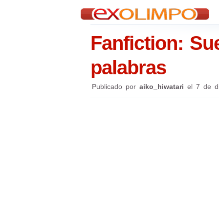
Fanfiction: S
palabras
Publicado por
aiko_hiwatari
el
7 de d