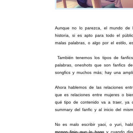
Aunque no lo parezca, el mundo de lo
historia, si es apto para todo el pú
malas palabras, o algo por el estilo, es
También tenemos los tipos de fanfic
palabras, oneshots que son fanfics de
songfics y muchos más; hay una amplia 
Ahora hablemos de las relaciones ent
que es relaciones entre mujeres o bie
qué tipo de contenido va a traer, ya 
summary del fanfic y al inicio del mis
No es malo escribir yaoi, o yuri, ha
menos finjo que lo hago
y cuando digo