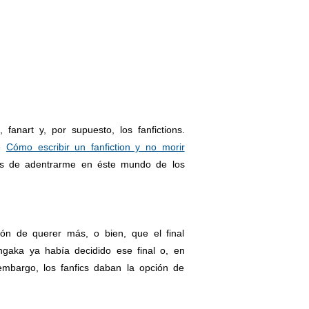
anart y, por supuesto, los fanfictions.
de
Cómo escribir un fanfiction y no morir
es de adentrarme en éste mundo de los
ón de querer más, o bien, que el final
gaka ya había decidido ese final o, en
embargo, los fanfics daban la opción de