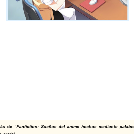
 más de
“Fanfiction: Sueños del anime hechos mediante palabr