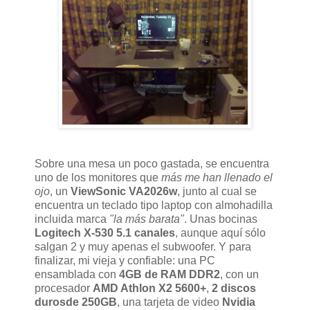
Sobre una mesa un poco gastada, se encuentra
uno de los monitores que
más me han llenado el
ojo
, un
ViewSonic VA2026w
, junto al cual se
encuentra un teclado tipo laptop con almohadilla
incluida marca
"la más barata"
. Unas bocinas
Logitech X-530 5.1
canales
, aunque aquí sólo
salgan 2 y muy apenas el subwoofer. Y para
finalizar, mi vieja y confiable: una PC
ensamblada con
4GB de RAM DDR2
, con un
procesador
AMD Athlon X2 5600+
,
2 discos
durosde 250GB
, una tarjeta de video
Nvidia