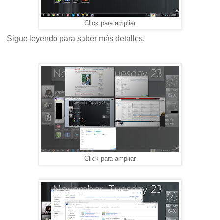
Click para ampliar
Sigue leyendo para saber más detalles.
Click para ampliar