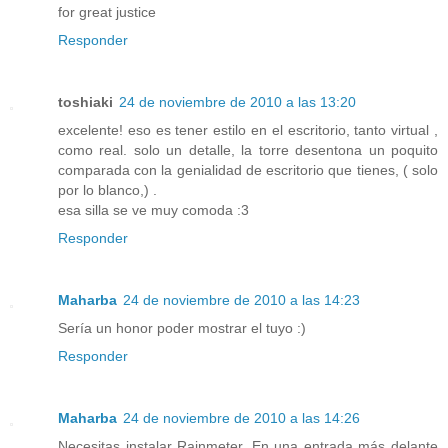
for great justice
Responder
toshiaki
24 de noviembre de 2010 a las 13:20
excelente! eso es tener estilo en el escritorio, tanto virtual ,
como real. solo un detalle, la torre desentona un poquito
comparada con la genialidad de escritorio que tienes, ( solo
por lo blanco,) .
esa silla se ve muy comoda :3
Responder
Maharba
24 de noviembre de 2010 a las 14:23
Sería un honor poder mostrar el tuyo :)
Responder
Maharba
24 de noviembre de 2010 a las 14:26
Necesitas instalar Rainmeter. En una entrada más delante