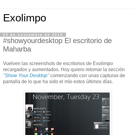
Exolimpo
23 de noviembre de 2010
#showyourdesktop El escritorio de
Maharba
Vuelven las screenshots de escritorios de Exolimpo
recargados y aumentados. Hoy quiero retomar la sección
"Show Your Desktop"
comenzando con unas capturas de
pantalla de lo que ha sido el mío estos últimos días.