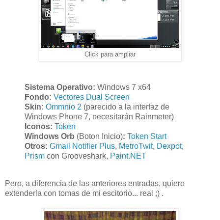
Click para ampliar
Sistema Operativo:
Windows 7 x64
Fondo:
Vectores Dual Screen
Skin:
Ommnio 2
(parecido a la interfaz de
Windows Phone 7, necesitarán Rainmeter)
Iconos:
Token
Windows Orb
(Boton Inicio)
:
Token Start
Otros:
Gmail Notifier Plus
,
MetroTwit
,
Dexpot
,
Prism
con Grooveshark,
Paint.NET
Pero, a diferencia de las anteriores entradas, quiero
extenderla con tomas de mi escitorio... real ;) .