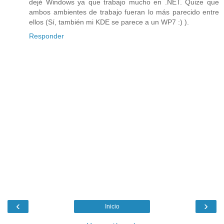
dejé Windows ya que trabajo mucho en .NET. Quize que
ambos ambientes de trabajo fueran lo más parecido entre
ellos (Sí, también mi KDE se parece a un WP7 :) ).
Responder
‹
›
Inicio