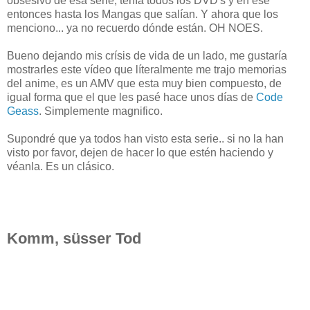
obsesivo de esa serie, tenía todos los DVD's y en ese
entonces hasta los Mangas que salían. Y ahora que los
menciono... ya no recuerdo dónde están. OH NOES.
Bueno dejando mis crísis de vida de un lado, me gustaría
mostrarles este vídeo que líteralmente me trajo memorias
del anime, es un AMV que esta muy bien compuesto, de
igual forma que el que les pasé hace unos días de
Code
Geass
. Simplemente magnifico.
Supondré que ya todos han visto esta serie.. si no la han
visto por favor, dejen de hacer lo que estén haciendo y
véanla. Es un clásico.
Komm, süsser Tod