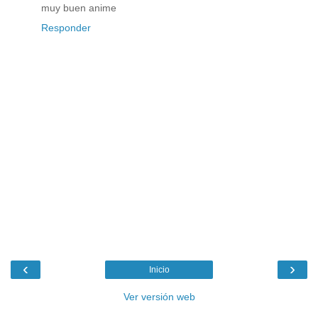
muy buen anime
Responder
‹
›
Inicio
Ver versión web