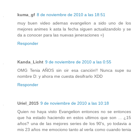
kuma_gf
8 de noviembre de 2010 a las 18:51
muy buen video ademas evangelion a sido uno de los
mejores animes k asta la fecha siguen actualizandolo y se
da a conocer para las nuevas jeneraciones =)
Responder
Kanda_Licht
9 de noviembre de 2010 a las 0:55
OMG Tenia AÑOS sin oir esa canción!! Nunca supe su
nombre D: y ahora me cuesta desifrarlo XDD
Responder
Uriel_2015
9 de noviembre de 2010 a las 10:18
Quien no haya visto Evangelion entonces no se entonces
que ha estado haciendo en estos ultimos que son ... ¿15
años? una de las mejores series de los 90's, yo todavia a
mis 23 años me emociono tanto al verla como cuando tenia