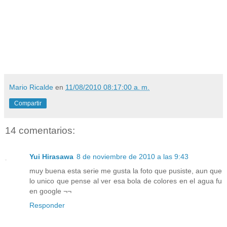
Mario Ricalde
en
11/08/2010 08:17:00 a. m.
Compartir
14 comentarios:
Yui Hirasawa
8 de noviembre de 2010 a las 9:43
muy buena esta serie me gusta la foto que pusiste, aun que
lo unico que pense al ver esa bola de colores en el agua fu
en google ¬¬
Responder